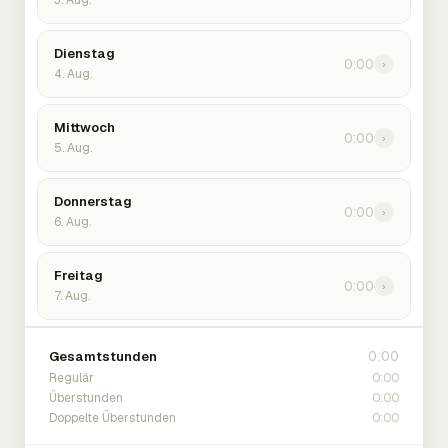
3. Aug.
Dienstag
0:00
›
4. Aug.
Mittwoch
0:00
›
5. Aug.
Donnerstag
0:00
›
6. Aug.
Freitag
0:00
›
7. Aug.
0:00
Gesamtstunden
0:00
Regulär
0:00
Überstunden
0:00
Doppelte Überstunden