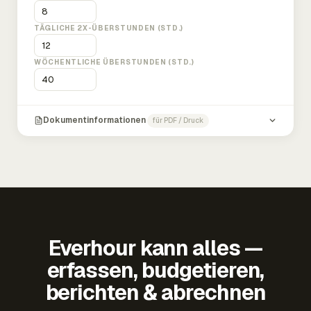
TÄGLICHE 2X-ÜBERSTUNDEN (STD.)
WÖCHENTLICHE ÜBERSTUNDEN (STD.)
Dokumentinformationen
für PDF / Druck
Everhour kann alles —
erfassen, budgetieren,
berichten & abrechnen