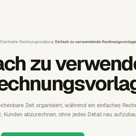
Startseite
/
Rechnungsstellung
/
Einfach zu verwendende Rechnungsvorlag
ach zu verwen
echnungsvorla
echenbare Zeit organisiert, während ein einfaches Rec
ft, Kunden abzurechnen, ohne jedes Detail neu aufzuba