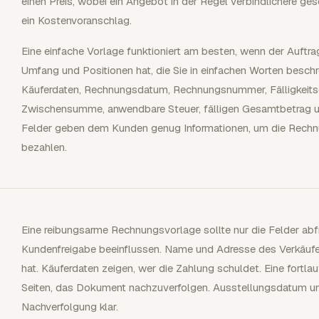
einen Preis, wobei ein Angebot in der Regel verbindlichere ges
ein Kostenvoranschlag.
Eine einfache Vorlage funktioniert am besten, wenn der Auftrag
Umfang und Positionen hat, die Sie in einfachen Worten besch
Käuferdaten, Rechnungsdatum, Rechnungsnummer, Fälligkeits
Zwischensumme, anwendbare Steuer, fälligen Gesamtbetrag 
Felder geben dem Kunden genug Informationen, um die Rechnu
bezahlen.
Eine reibungsarme Rechnungsvorlage sollte nur die Felder ab
Kundenfreigabe beeinflussen. Name und Adresse des Verkäufer
hat. Käuferdaten zeigen, wer die Zahlung schuldet. Eine fort
Seiten, das Dokument nachzuverfolgen. Ausstellungsdatum u
Nachverfolgung klar.