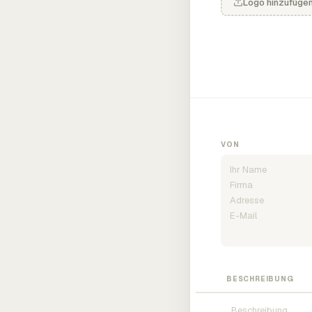
Logo hinzufüge
VON
BESCHREIBUNG