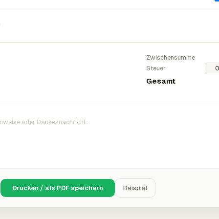
n
Zwischensumme
Steuer
Gesamt
Drucken / als PDF speichern
Beispiel