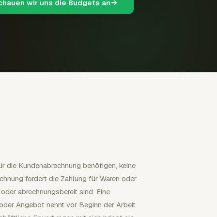
schauen wir uns die Budgets an
für die Kundenabrechnung benötigen, keine
chnung fordert die Zahlung für Waren oder
n oder abrechnungsbereit sind. Eine
oder Angebot nennt vor Beginn der Arbeit