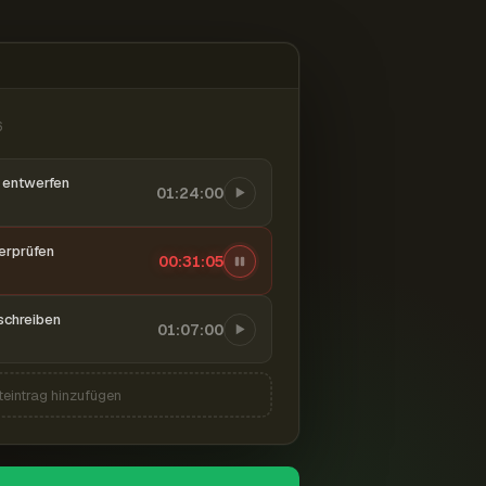
6
entwerfen
01:24:00
berprüfen
00:31:06
schreiben
01:07:00
teintrag hinzufügen