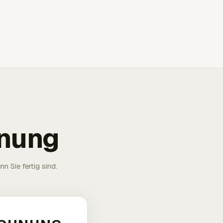
hnung
n Sie fertig sind.