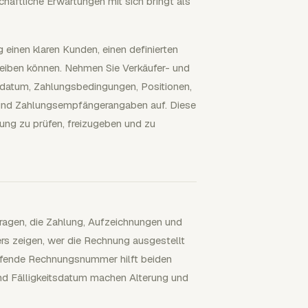
chäftliche Erwartungen mit sich bringt als
 einen klaren Kunden, einen definierten
reiben können. Nehmen Sie Verkäufer- und
datum, Zahlungsbedingungen, Positionen,
und Zahlungsempfängerangaben auf. Diese
ng zu prüfen, freizugeben und zu
fragen, die Zahlung, Aufzeichnungen und
s zeigen, wer die Rechnung ausgestellt
laufende Rechnungsnummer hilft beiden
nd Fälligkeitsdatum machen Alterung und