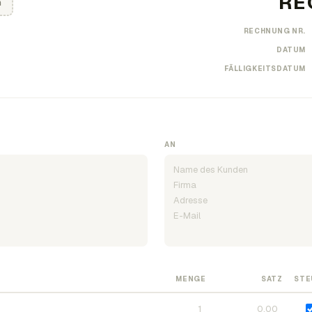
n
RECHNUNG NR.
DATUM
FÄLLIGKEITSDATUM
AN
MENGE
SATZ
STE