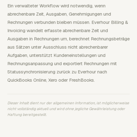
Ein verwalteter Workflow wird notwendig, wenn
abrechenbare Zeit, Ausgaben, Genehmigungen und
Rechnungen verbunden bleiben müssen. Everhour Billing &
Invoicing wandelt erfasste abrechenbare Zeit und
Ausgaben in Rechnungen um, berechnet Rechnungsbeträge
aus Sätzen unter Ausschluss nicht abrechenbarer
Aufgaben, unterstützt Kundeneinstellungen und
Rechnungsanpassung und exportiert Rechnungen mit
Statussynchronisierung zurück zu Everhour nach
QuickBooks Online, Xero oder FreshBooks.
Dieser Inhalt dient nur der allgemeinen Information, ist möglicherweise
nicht vollständig aktuell und wird ohne jegliche Gewährleistung oder
Haftung bereitgestellt.