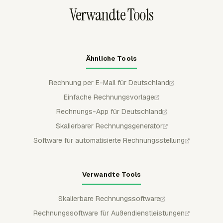
Kontakte, Steuern, Rabatte und Zahlungsbedingungen
Verwandte Tools
und exportiert Rechnungen anschließend nach
QuickBooks Online, Xero oder FreshBooks.
Ähnliche Tools
Rechnung per E-Mail für Deutschland
Einfache Rechnungsvorlage
Rechnungs-App für Deutschland
Skalierbarer Rechnungsgenerator
Software für automatisierte Rechnungsstellung
Verwandte Tools
Skalierbare Rechnungssoftware
Rechnungssoftware für Außendienstleistungen