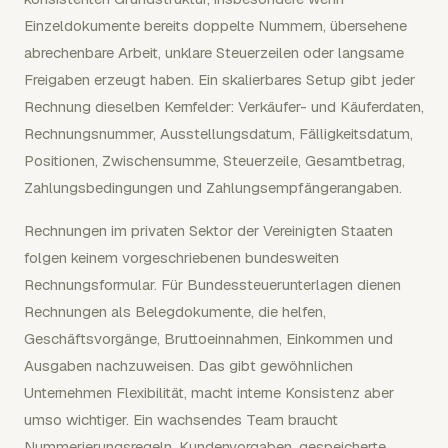
Einzeldokumente bereits doppelte Nummern, übersehene
abrechenbare Arbeit, unklare Steuerzeilen oder langsame
Freigaben erzeugt haben. Ein skalierbares Setup gibt jeder
Rechnung dieselben Kernfelder: Verkäufer- und Käuferdaten,
Rechnungsnummer, Ausstellungsdatum, Fälligkeitsdatum,
Positionen, Zwischensumme, Steuerzeile, Gesamtbetrag,
Zahlungsbedingungen und Zahlungsempfängerangaben.
Rechnungen im privaten Sektor der Vereinigten Staaten
folgen keinem vorgeschriebenen bundesweiten
Rechnungsformular. Für Bundessteuerunterlagen dienen
Rechnungen als Belegdokumente, die helfen,
Geschäftsvorgänge, Bruttoeinnahmen, Einkommen und
Ausgaben nachzuweisen. Das gibt gewöhnlichen
Unternehmen Flexibilität, macht interne Konsistenz aber
umso wichtiger. Ein wachsendes Team braucht
Nummerierungsregeln, Kundenvorgaben, gespeicherte