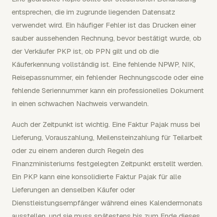
entsprechen, die im zugrunde liegenden Datensatz
verwendet wird. Ein häufiger Fehler ist das Drucken einer
sauber aussehenden Rechnung, bevor bestätigt wurde, ob
der Verkäufer PKP ist, ob PPN gilt und ob die
Käuferkennung vollständig ist. Eine fehlende NPWP, NIK,
Reisepassnummer, ein fehlender Rechnungscode oder eine
fehlende Seriennummer kann ein professionelles Dokument
in einen schwachen Nachweis verwandeln.
Auch der Zeitpunkt ist wichtig. Eine Faktur Pajak muss bei
Lieferung, Vorauszahlung, Meilensteinzahlung für Teilarbeit
oder zu einem anderen durch Regeln des
Finanzministeriums festgelegten Zeitpunkt erstellt werden.
Ein PKP kann eine konsolidierte Faktur Pajak für alle
Lieferungen an denselben Käufer oder
Dienstleistungsempfänger während eines Kalendermonats
ausstellen, und sie muss spätestens bis zum Ende dieses