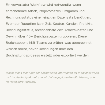
Ein verwalteter Workflow wird notwendig, wenn
abrechenbare Arbeit, Projektkosten, Freigaben und
Rechnungsstatus einen einzigen Datensatz benötigen.
Everhour Reporting kann Zeit, Kosten, Kunden, Projekte,
Rechnungsstatus, abrechenbare Zeit, Arbeitskosten und
Gewinn über 45+ Berichtsspalten gruppieren. Diese
Berichtsebene hilft Teams zu prüfen, was abgerechnet
werden sollte, bevor Rechnungen über den
Buchhaltungsprozess erstellt oder exportiert werden.
Dieser Inhalt dient nur der allgemeinen Information, ist möglicherweise
nicht vollständig aktuell und wird ohne jegliche Gewährleistung oder
Haftung bereitgestellt.