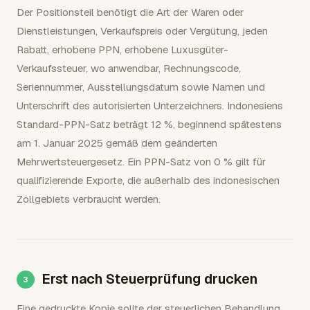
Der Positionsteil benötigt die Art der Waren oder
Dienstleistungen, Verkaufspreis oder Vergütung, jeden
Rabatt, erhobene PPN, erhobene Luxusgüter-
Verkaufssteuer, wo anwendbar, Rechnungscode,
Seriennummer, Ausstellungsdatum sowie Namen und
Unterschrift des autorisierten Unterzeichners. Indonesiens
Standard-PPN-Satz beträgt 12 %, beginnend spätestens
am 1. Januar 2025 gemäß dem geänderten
Mehrwertsteuergesetz. Ein PPN-Satz von 0 % gilt für
qualifizierende Exporte, die außerhalb des indonesischen
Zollgebiets verbraucht werden.
Erst nach Steuerprüfung drucken
Eine gedruckte Kopie sollte der steuerlichen Behandlung