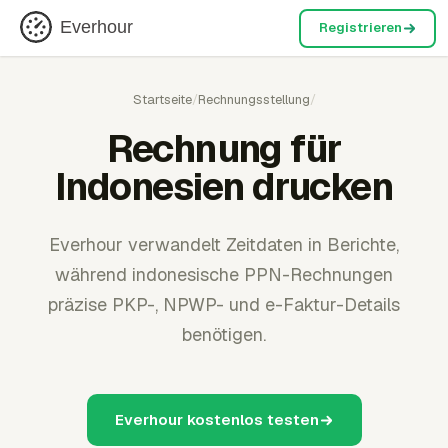
Everhour
Registrieren
Startseite
/
Rechnungsstellung
/
Rechnung für
Indonesien drucken
Everhour verwandelt Zeitdaten in Berichte,
während indonesische PPN-Rechnungen
präzise PKP-, NPWP- und e-Faktur-Details
benötigen.
Everhour kostenlos testen