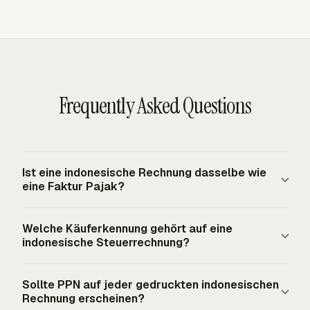
Frequently Asked Questions
Ist eine indonesische Rechnung dasselbe wie
eine Faktur Pajak?
Nein. Eine kommerzielle Rechnung fordert Zahlung an
Welche Käuferkennung gehört auf eine
und unterstützt die gewöhnliche Abrechnung. Eine Faktur
indonesische Steuerrechnung?
Pajak ist eine indonesische PPN-Steuerrechnung, die von
einem PKP für steuerpflichtige Waren oder
Eine Faktur Pajak muss den Käufer oder
Sollte PPN auf jeder gedruckten indonesischen
steuerpflichtige Dienstleistungen ausgestellt wird. Nicht-
Dienstleistungsempfänger mit Name und Adresse sowie
Rechnung erscheinen?
PKP-Personen oder -Einheiten dürfen keine
der richtigen Kennung identifizieren. Verwenden Sie