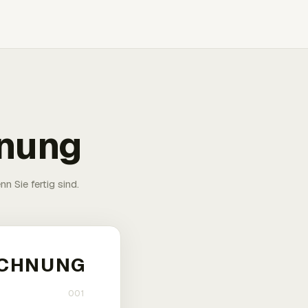
hnung
n Sie fertig sind.