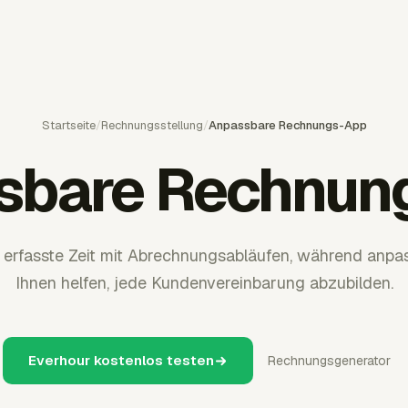
Startseite
/
Rechnungsstellung
/
Anpassbare Rechnungs-App
sbare Rechnun
t erfasste Zeit mit Abrechnungsabläufen, während anp
Ihnen helfen, jede Kundenvereinbarung abzubilden.
Everhour kostenlos testen
Rechnungsgenerator