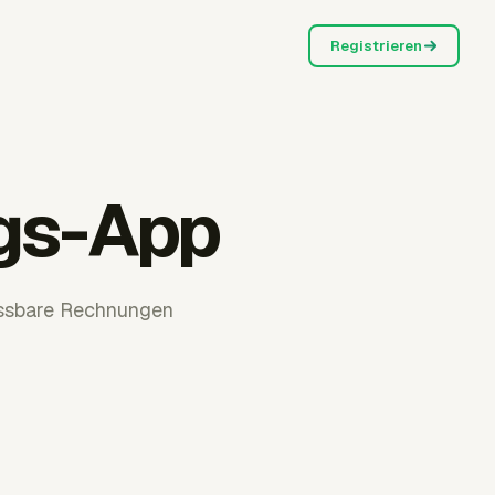
Registrieren
gs-App
assbare Rechnungen