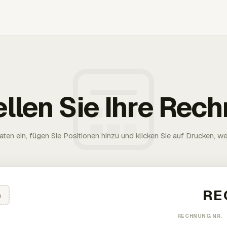
ellen Sie Ihre Rec
aten ein, fügen Sie Positionen hinzu und klicken Sie auf Drucken, wen
n
RECHNUNG NR.