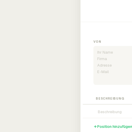
VON
BESCHREIBUNG
Position hinzufüge