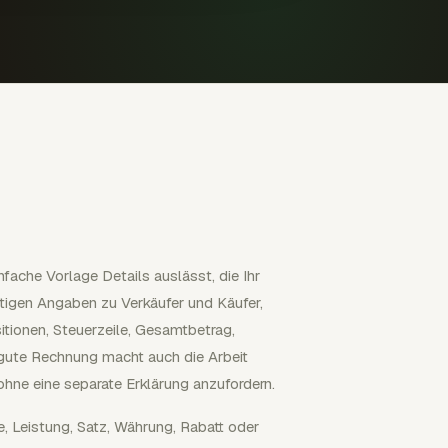
ache Vorlage Details auslässt, die Ihr
chtigen Angaben zu Verkäufer und Käufer,
tionen, Steuerzeile, Gesamtbetrag,
ute Rechnung macht auch die Arbeit
ohne eine separate Erklärung anzufordern.
, Leistung, Satz, Währung, Rabatt oder