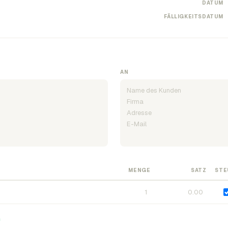
DATUM
FÄLLIGKEITSDATUM
AN
MENGE
SATZ
STE
n