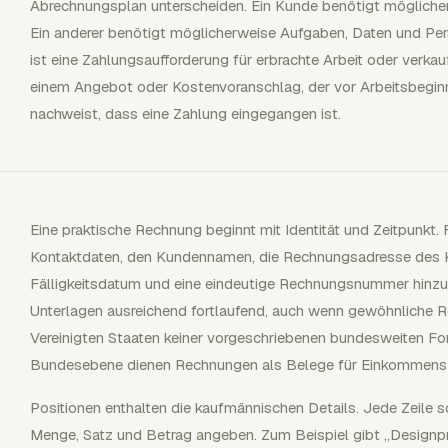
Abrechnungsplan unterscheiden. Ein Kunde benötigt möglicher
Ein anderer benötigt möglicherweise Aufgaben, Daten und Per
ist eine Zahlungsaufforderung für erbrachte Arbeit oder verkau
einem Angebot oder Kostenvoranschlag, der vor Arbeitsbeginn
nachweist, dass eine Zahlung eingegangen ist.
Eine praktische Rechnung beginnt mit Identität und Zeitpunkt.
Kontaktdaten, den Kundennamen, die Rechnungsadresse des
Fälligkeitsdatum und eine eindeutige Rechnungsnummer hinzu
Unterlagen ausreichend fortlaufend, auch wenn gewöhnliche R
Vereinigten Staaten keiner vorgeschriebenen bundesweiten For
Bundesebene dienen Rechnungen als Belege für Einkommens
Positionen enthalten die kaufmännischen Details. Jede Zeile s
Menge, Satz und Betrag angeben. Zum Beispiel gibt „Designp