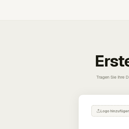
Erst
Tragen Sie Ihre D
Logo hinzufüge