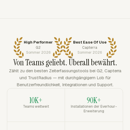
High Performer
Best Ease Of Use
G2
Capterra
Sommer 2026
Sommer 2026
Von Teams geliebt. Überall bewährt.
Zählt zu den besten Zeiterfassungstools bei G2, Capterra
und TrustRadius — mit durchgängigem Lob für
Benutzerfreundlichkeit, Integrationen und Support.
10K+
90K+
Teams weltweit
Installationen der Everhour-
Erweiterung