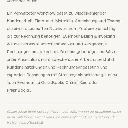
verbinden muss.
Ein verwalteter Workflow passt zu wiederkehrender
Kundenarbeit, Time-and-Materials-Abrechnung und Teams,
die einen dauerhaften Nachweis vom Kostenvoranschlag
bis zur Rechnung benötigen. Everhour Billing & Invoicing
wandelt erfasste abrechenbare Zeit und Ausgaben in
Rechnungen um, berechnet Rechnungsbeträge aus Sätzen
unter Ausschluss nicht abrechenbarer Arbeit, unterstützt
Kundeneinstellungen und Rechnungsanpassung und
exportiert Rechnungen mit Statussynchronisierung zurück
nach Everhour zu QuickBooks Online, Xero oder
FreshBooks.
Dieser Inhalt dient nur der allgemeinen Information, ist möglicherweise
nicht vollständig aktuell und wird ohne jegliche Gewährleistung oder
Haftung bereitgestellt.