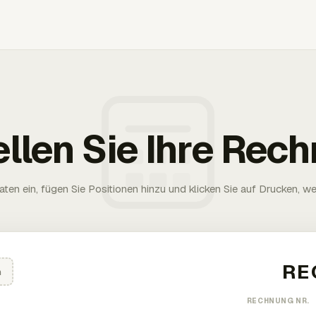
ellen Sie Ihre Rec
aten ein, fügen Sie Positionen hinzu und klicken Sie auf Drucken, wen
n
RECHNUNG NR.