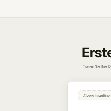
Erst
Tragen Sie Ihre D
Logo hinzufüge