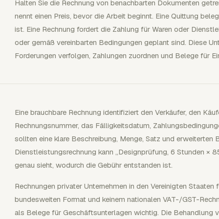
Halten Sie die Rechnung von benachbarten Dokumenten getre
nennt einen Preis, bevor die Arbeit beginnt. Eine Quittung bel
ist. Eine Rechnung fordert die Zahlung für Waren oder Dienstlei
oder gemäß vereinbarten Bedingungen geplant sind. Diese Unt
Forderungen verfolgen, Zahlungen zuordnen und Belege für E
Eine brauchbare Rechnung identifiziert den Verkäufer, den Käu
Rechnungsnummer, das Fälligkeitsdatum, Zahlungsbedingunge
sollten eine klare Beschreibung, Menge, Satz und erweiterten B
Dienstleistungsrechnung kann „Designprüfung, 6 Stunden × 85
genau sieht, wodurch die Gebühr entstanden ist.
Rechnungen privater Unternehmen in den Vereinigten Staaten 
bundesweiten Format und keinem nationalen VAT-/GST-Rech
als Belege für Geschäftsunterlagen wichtig. Die Behandlung 