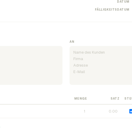
DATUM
FÄLLIGKEITSDATUM
AN
MENGE
SATZ
STE
n