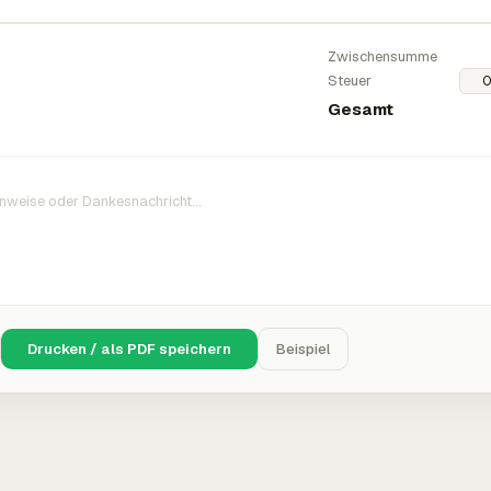
Zwischensumme
Steuer
Gesamt
Drucken / als PDF speichern
Beispiel