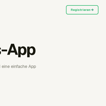
Registrieren
s-App
 eine einfache App