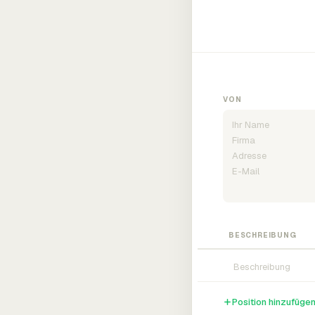
VON
BESCHREIBUNG
Position hinzufüge