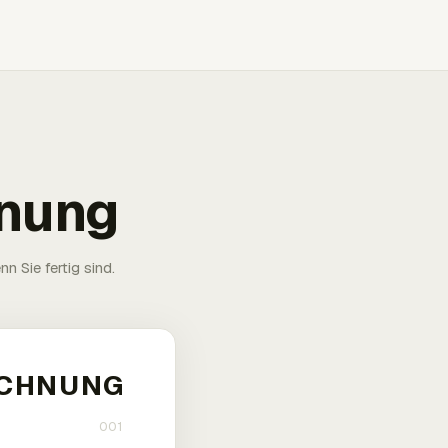
hnung
n Sie fertig sind.