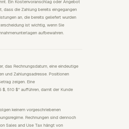
nnt. Ein Kostenvoranschlag oder Angebot
egt, dass die Zahlung bereits eingegangen
stungen an, die bereits geliefert wurden
erscheidung ist wichtig, wenn Sie
innahmenunterlagen aufbewahren.
fer, das Rechnungsdatum, eine eindeutige
n und Zahlungsadresse. Positionen
etrag zeigen. Eine
 $, 510 $" aufführen, damit der Kunde
folgen keinem vorgeschriebenen
nungsregime. Rechnungen sind dennoch
von Sales and Use Tax hängt von