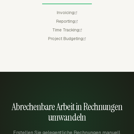
Invoicing
Reporting
Time Tracking
Project Budgeting
Abrechenbare Arbeit in Rechnungen
umwandeln
Erstellen Sie gelegentliche Rechnungen manuell,