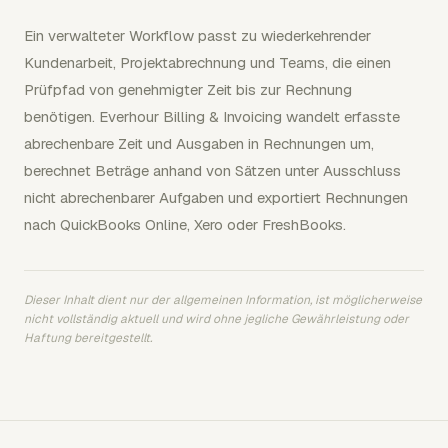
Ein verwalteter Workflow passt zu wiederkehrender
Kundenarbeit, Projektabrechnung und Teams, die einen
Prüfpfad von genehmigter Zeit bis zur Rechnung
benötigen. Everhour Billing & Invoicing wandelt erfasste
abrechenbare Zeit und Ausgaben in Rechnungen um,
berechnet Beträge anhand von Sätzen unter Ausschluss
nicht abrechenbarer Aufgaben und exportiert Rechnungen
nach QuickBooks Online, Xero oder FreshBooks.
Dieser Inhalt dient nur der allgemeinen Information, ist möglicherweise
nicht vollständig aktuell und wird ohne jegliche Gewährleistung oder
Haftung bereitgestellt.