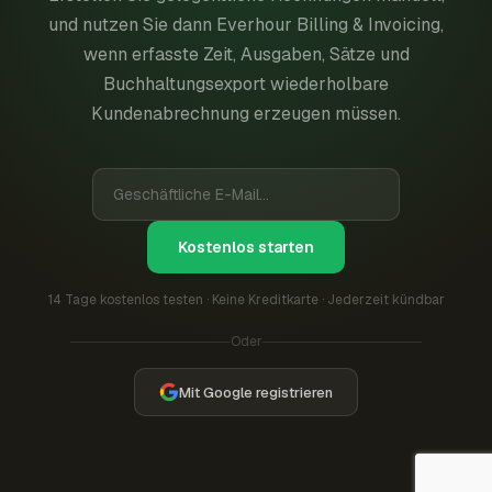
und nutzen Sie dann Everhour Billing & Invoicing,
wenn erfasste Zeit, Ausgaben, Sätze und
Buchhaltungsexport wiederholbare
Kundenabrechnung erzeugen müssen.
Kostenlos starten
14 Tage kostenlos testen · Keine Kreditkarte · Jederzeit kündbar
Oder
Mit Google registrieren