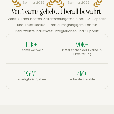
Sommer 2026
Sommer 2026
Von Teams geliebt. Überall bewährt.
Zählt zu den besten Zeiterfassungstools bei G2, Capterra
und TrustRadius — mit durchgängigem Lob für
Benutzerfreundlichkeit, Integrationen und Support.
10K+
90K+
Teams weltweit
Installationen der Everhour-
Erweiterung
196M+
4M+
erledigte Aufgaben
erfasste Projekte