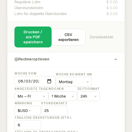
$ 0.00
Regulärer Lohn
$ 0.00
Überstundenlohn
$ 0.00
Lohn für doppelte Überstunden
Drucken /
CSV
als PDF
Zurücksetzen
exportieren
speichern
Rechneroptionen
WOCHE VOM
WOCHE BEGINNT AM
ANGEZEIGTE TAGE
WOCHEN
ZEITFORMAT
WÄHRUNG
STUNDENSATZ
$
USD
TÄGLICHE ÜBERSTUNDEN (STD.)