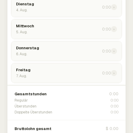
Dienstag
0:00
›
4. Aug.
Mittwoch
0:00
›
5. Aug.
Donnerstag
0:00
›
6. Aug.
Freitag
0:00
›
7. Aug.
0:00
Gesamtstunden
0:00
Regulär
0:00
Überstunden
0:00
Doppelte Überstunden
$ 0.00
Bruttolohn gesamt