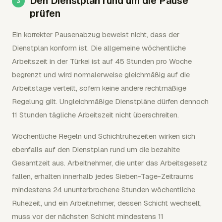
Den Dienstplan rund um die Pause
prüfen
Ein korrekter Pausenabzug beweist nicht, dass der
Dienstplan konform ist. Die allgemeine wöchentliche
Arbeitszeit in der Türkei ist auf 45 Stunden pro Woche
begrenzt und wird normalerweise gleichmäßig auf die
Arbeitstage verteilt, sofern keine andere rechtmäßige
Regelung gilt. Ungleichmäßige Dienstpläne dürfen dennoch
11 Stunden tägliche Arbeitszeit nicht überschreiten.
Wöchentliche Regeln und Schichtruhezeiten wirken sich
ebenfalls auf den Dienstplan rund um die bezahlte
Gesamtzeit aus. Arbeitnehmer, die unter das Arbeitsgesetz
fallen, erhalten innerhalb jedes Sieben-Tage-Zeitraums
mindestens 24 ununterbrochene Stunden wöchentliche
Ruhezeit, und ein Arbeitnehmer, dessen Schicht wechselt,
muss vor der nächsten Schicht mindestens 11