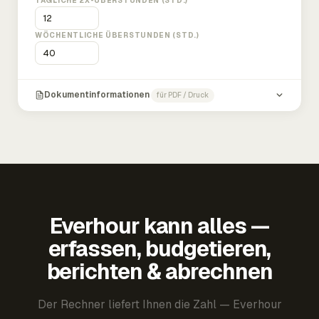
TÄGLICHE 2X-ÜBERSTUNDEN (STD.)
WÖCHENTLICHE ÜBERSTUNDEN (STD.)
Dokumentinformationen
für PDF / Druck
Everhour kann alles —
erfassen, budgetieren,
berichten & abrechnen
Der Rechner liefert Ihnen die Zahl — Everhour