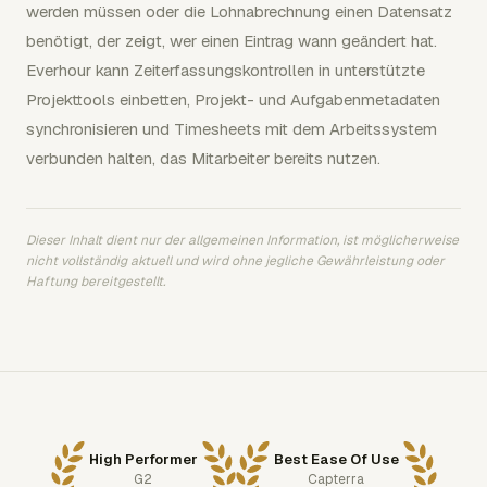
werden müssen oder die Lohnabrechnung einen Datensatz
benötigt, der zeigt, wer einen Eintrag wann geändert hat.
Everhour kann Zeiterfassungskontrollen in unterstützte
Projekttools einbetten, Projekt- und Aufgabenmetadaten
synchronisieren und Timesheets mit dem Arbeitssystem
verbunden halten, das Mitarbeiter bereits nutzen.
Dieser Inhalt dient nur der allgemeinen Information, ist möglicherweise
nicht vollständig aktuell und wird ohne jegliche Gewährleistung oder
Haftung bereitgestellt.
High Performer
Best Ease Of Use
G2
Capterra