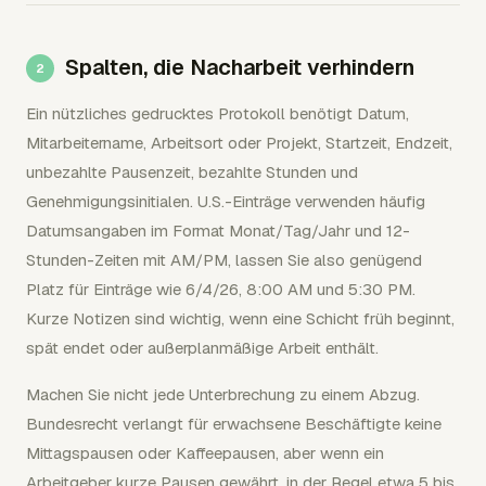
Spalten, die Nacharbeit verhindern
Ein nützliches gedrucktes Protokoll benötigt Datum,
Mitarbeitername, Arbeitsort oder Projekt, Startzeit, Endzeit,
unbezahlte Pausenzeit, bezahlte Stunden und
Genehmigungsinitialen. U.S.-Einträge verwenden häufig
Datumsangaben im Format Monat/Tag/Jahr und 12-
Stunden-Zeiten mit AM/PM, lassen Sie also genügend
Platz für Einträge wie 6/4/26, 8:00 AM und 5:30 PM.
Kurze Notizen sind wichtig, wenn eine Schicht früh beginnt,
spät endet oder außerplanmäßige Arbeit enthält.
Machen Sie nicht jede Unterbrechung zu einem Abzug.
Bundesrecht verlangt für erwachsene Beschäftigte keine
Mittagspausen oder Kaffeepausen, aber wenn ein
Arbeitgeber kurze Pausen gewährt, in der Regel etwa 5 bis