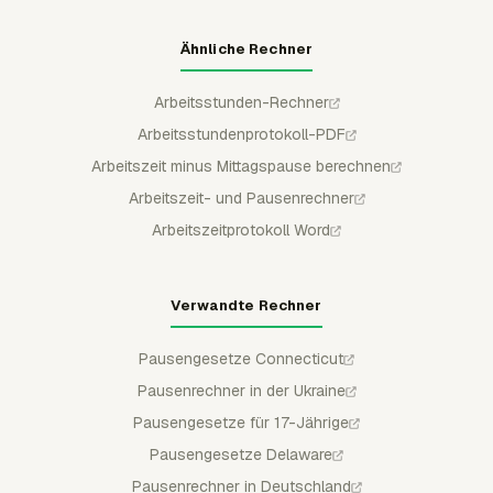
Ähnliche Rechner
Arbeitsstunden-Rechner
Arbeitsstundenprotokoll-PDF
Arbeitszeit minus Mittagspause berechnen
Arbeitszeit- und Pausenrechner
Arbeitszeitprotokoll Word
Verwandte Rechner
Pausengesetze Connecticut
Pausenrechner in der Ukraine
Pausengesetze für 17-Jährige
Pausengesetze Delaware
Pausenrechner in Deutschland