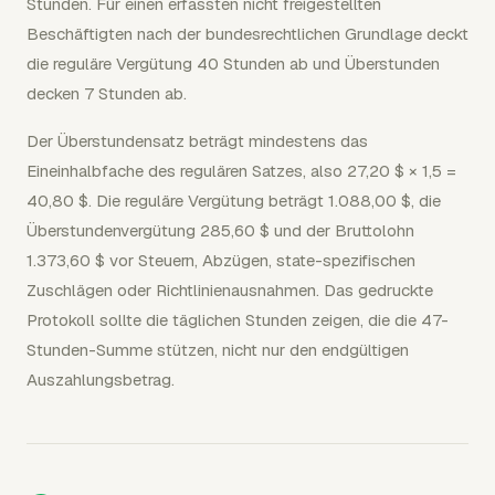
Stunden. Für einen erfassten nicht freigestellten
Beschäftigten nach der bundesrechtlichen Grundlage deckt
die reguläre Vergütung 40 Stunden ab und Überstunden
decken 7 Stunden ab.
Der Überstundensatz beträgt mindestens das
Eineinhalbfache des regulären Satzes, also 27,20 $ × 1,5 =
40,80 $. Die reguläre Vergütung beträgt 1.088,00 $, die
Überstundenvergütung 285,60 $ und der Bruttolohn
1.373,60 $ vor Steuern, Abzügen, state-spezifischen
Zuschlägen oder Richtlinienausnahmen. Das gedruckte
Protokoll sollte die täglichen Stunden zeigen, die die 47-
Stunden-Summe stützen, nicht nur den endgültigen
Auszahlungsbetrag.