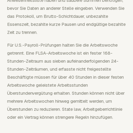
Anwesenheitsliste haben und saubere Summen benötigen,
bevor Sie Daten an anderer Stelle eingeben. Verwenden Sie
das Protokoll, um Brutto-Schichtdauer, unbezahlte
Essenszeit, bezahlte kurze Pausen und endgültige bezahlte
Zeit zu trennen.
Für U.S.-Payroll-Prüfungen halten Sie die Arbeitswoche
getrennt. Eine FLSA-Arbeitswoche ist ein fester 168-
Stunden-Zeitraum aus sieben aufeinanderfolgenden 24-
Stunden-Zeiträumen, und erfasste nicht freigestellte
Beschäftigte müssen für über 40 Stunden in dieser festen
Arbeitswoche geleistete Arbeitsstunden
Überstundenvergütung erhalten. Stunden können nicht über
mehrere Arbeitswochen hinweg gemittelt werden, um
Überstunden zu reduzieren. State law, Arbeitgeberrichtlinie
oder ein Vertrag können strengere Regeln hinzufügen.