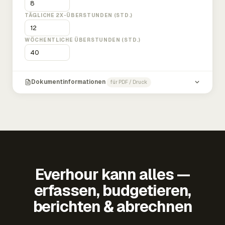
TÄGLICHE 2X-ÜBERSTUNDEN (STD.)
WÖCHENTLICHE ÜBERSTUNDEN (STD.)
Dokumentinformationen
für PDF / Druck
Everhour kann alles —
erfassen, budgetieren,
berichten & abrechnen