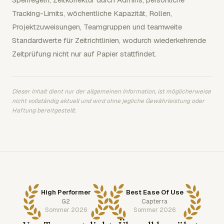
Tracking-Limits, wöchentliche Kapazität, Rollen,
Projektzuweisungen, Teamgruppen und teamweite
Standardwerte für Zeitrichtlinien, wodurch wiederkehrende
Zeitprüfung nicht nur auf Papier stattfindet.
Dieser Inhalt dient nur der allgemeinen Information, ist möglicherweise
nicht vollständig aktuell und wird ohne jegliche Gewährleistung oder
Haftung bereitgestellt.
High Performer
Best Ease Of Use
G2
Capterra
Sommer 2026
Sommer 2026