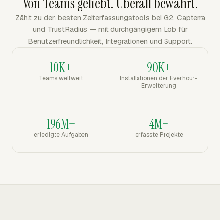
Von Teams geliebt. Überall bewährt.
Zählt zu den besten Zeiterfassungstools bei G2, Capterra
und TrustRadius — mit durchgängigem Lob für
Benutzerfreundlichkeit, Integrationen und Support.
10K+
90K+
Teams weltweit
Installationen der Everhour-
Erweiterung
196M+
4M+
erledigte Aufgaben
erfasste Projekte