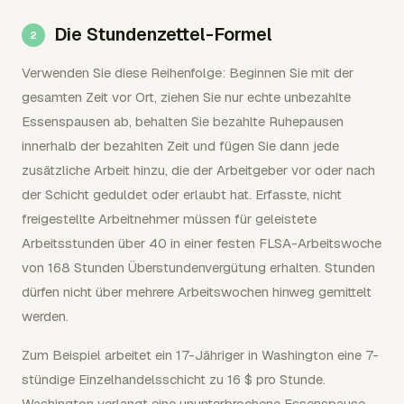
Die Stundenzettel-Formel
Verwenden Sie diese Reihenfolge: Beginnen Sie mit der
gesamten Zeit vor Ort, ziehen Sie nur echte unbezahlte
Essenspausen ab, behalten Sie bezahlte Ruhepausen
innerhalb der bezahlten Zeit und fügen Sie dann jede
zusätzliche Arbeit hinzu, die der Arbeitgeber vor oder nach
der Schicht geduldet oder erlaubt hat. Erfasste, nicht
freigestellte Arbeitnehmer müssen für geleistete
Arbeitsstunden über 40 in einer festen FLSA-Arbeitswoche
von 168 Stunden Überstundenvergütung erhalten. Stunden
dürfen nicht über mehrere Arbeitswochen hinweg gemittelt
werden.
Zum Beispiel arbeitet ein 17-Jähriger in Washington eine 7-
stündige Einzelhandelsschicht zu 16 $ pro Stunde.
Washington verlangt eine ununterbrochene Essenspause