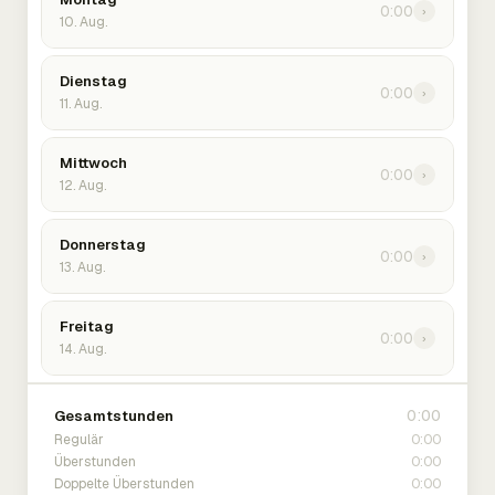
0:00
›
10. Aug.
Dienstag
0:00
›
11. Aug.
Mittwoch
0:00
›
12. Aug.
Donnerstag
0:00
›
13. Aug.
Freitag
0:00
›
14. Aug.
0:00
Gesamtstunden
0:00
Regulär
0:00
Überstunden
0:00
Doppelte Überstunden