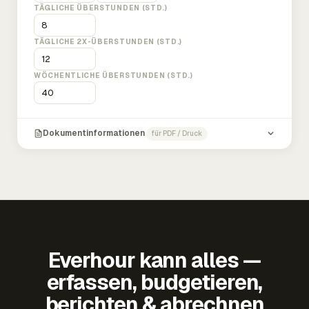
TÄGLICHE ÜBERSTUNDEN (STD.)
TÄGLICHE 2X-ÜBERSTUNDEN (STD.)
WÖCHENTLICHE ÜBERSTUNDEN (STD.)
Dokumentinformationen
für PDF / Druck
Everhour kann alles —
erfassen, budgetieren,
berichten & abrechnen