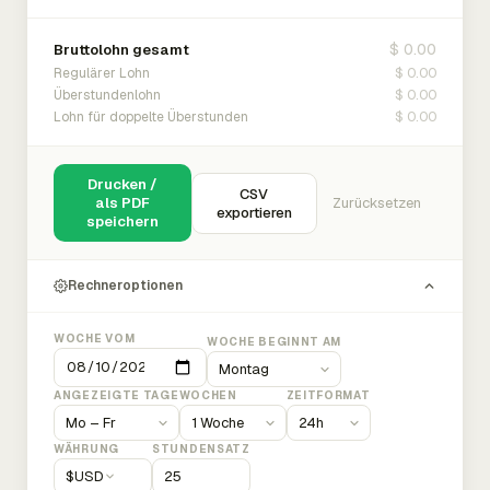
$ 0.00
Bruttolohn gesamt
$ 0.00
Regulärer Lohn
$ 0.00
Überstundenlohn
$ 0.00
Lohn für doppelte Überstunden
Drucken /
CSV
als PDF
Zurücksetzen
exportieren
speichern
Rechneroptionen
WOCHE VOM
WOCHE BEGINNT AM
ANGEZEIGTE TAGE
WOCHEN
ZEITFORMAT
WÄHRUNG
STUNDENSATZ
$
USD