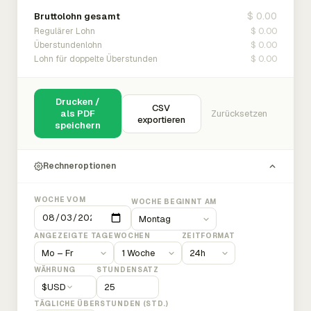
$ 0.00
Bruttolohn gesamt
$ 0.00
Regulärer Lohn
$ 0.00
Überstundenlohn
$ 0.00
Lohn für doppelte Überstunden
Drucken /
CSV
als PDF
Zurücksetzen
exportieren
speichern
Rechneroptionen
WOCHE VOM
WOCHE BEGINNT AM
ANGEZEIGTE TAGE
WOCHEN
ZEITFORMAT
WÄHRUNG
STUNDENSATZ
$
USD
TÄGLICHE ÜBERSTUNDEN (STD.)