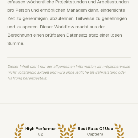
erfassen wöchentliche Projektstunden und Arbeitsstunden
pro Person und ermöglichen Managern dann, eingereichte
Zeit zu genehmigen, abzulehnen, teilweise zu genehmigen
und zu sperren. Dieser Workflow macht aus der
Berechnung einen prüfbaren Datensatz statt einer losen
Summe.
Dieser Inhalt dient nur der allgemeinen Information, ist möglicherweise
nicht vollständig aktuell und wird ohne jegliche Gewährleistung oder
Haftung bereitgestellt.
High Performer
Best Ease Of Use
G2
Capterra