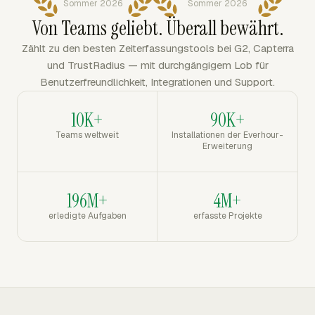
Sommer 2026
Sommer 2026
Von Teams geliebt. Überall bewährt.
Zählt zu den besten Zeiterfassungstools bei G2, Capterra
und TrustRadius — mit durchgängigem Lob für
Benutzerfreundlichkeit, Integrationen und Support.
10K+
90K+
Teams weltweit
Installationen der Everhour-
Erweiterung
196M+
4M+
erledigte Aufgaben
erfasste Projekte