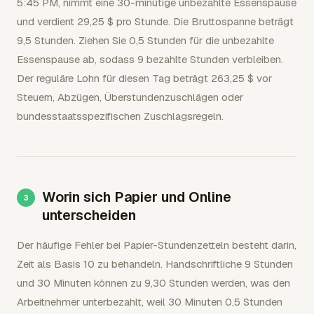
5:45 PM, nimmt eine 30-minütige unbezahlte Essenspause
und verdient 29,25 $ pro Stunde. Die Bruttospanne beträgt
9,5 Stunden. Ziehen Sie 0,5 Stunden für die unbezahlte
Essenspause ab, sodass 9 bezahlte Stunden verbleiben.
Der reguläre Lohn für diesen Tag beträgt 263,25 $ vor
Steuern, Abzügen, Überstundenzuschlägen oder
bundesstaatsspezifischen Zuschlagsregeln.
Worin sich Papier und Online
unterscheiden
Der häufige Fehler bei Papier-Stundenzetteln besteht darin,
Zeit als Basis 10 zu behandeln. Handschriftliche 9 Stunden
und 30 Minuten können zu 9,30 Stunden werden, was den
Arbeitnehmer unterbezahlt, weil 30 Minuten 0,5 Stunden