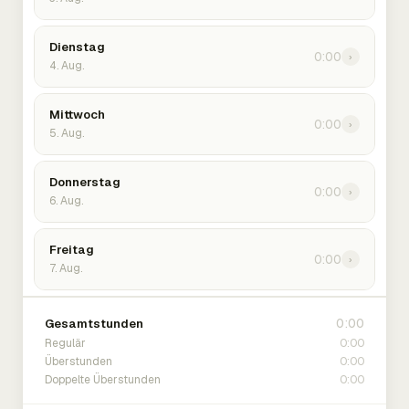
Dienstag
0:00
›
4. Aug.
Mittwoch
0:00
›
5. Aug.
Donnerstag
0:00
›
6. Aug.
Freitag
0:00
›
7. Aug.
0:00
Gesamtstunden
0:00
Regulär
0:00
Überstunden
0:00
Doppelte Überstunden