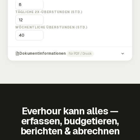
TÄGLICHE 2X-ÜBERSTUNDEN (STD.)
WÖCHENTLICHE ÜBERSTUNDEN (STD.)
Dokumentinformationen
für PDF / Druck
Everhour kann alles —
erfassen, budgetieren,
berichten & abrechnen