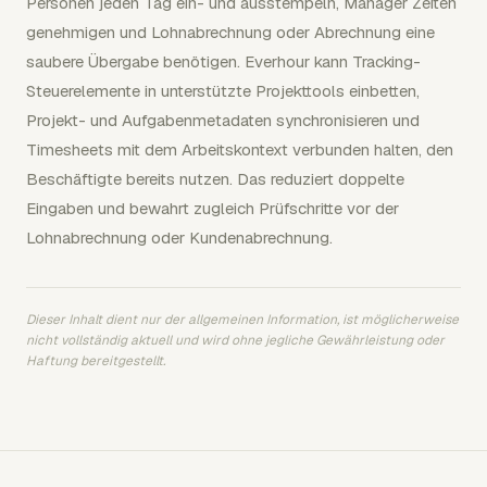
Personen jeden Tag ein- und ausstempeln, Manager Zeiten
genehmigen und Lohnabrechnung oder Abrechnung eine
saubere Übergabe benötigen. Everhour kann Tracking-
Steuerelemente in unterstützte Projekttools einbetten,
Projekt- und Aufgabenmetadaten synchronisieren und
Timesheets mit dem Arbeitskontext verbunden halten, den
Beschäftigte bereits nutzen. Das reduziert doppelte
Eingaben und bewahrt zugleich Prüfschritte vor der
Lohnabrechnung oder Kundenabrechnung.
Dieser Inhalt dient nur der allgemeinen Information, ist möglicherweise
nicht vollständig aktuell und wird ohne jegliche Gewährleistung oder
Haftung bereitgestellt.