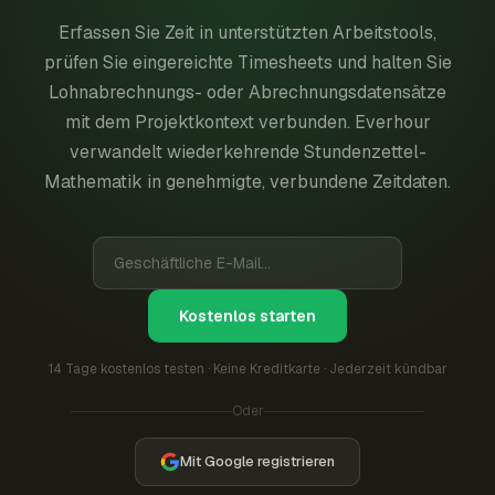
Erfassen Sie Zeit in unterstützten Arbeitstools,
prüfen Sie eingereichte Timesheets und halten Sie
Lohnabrechnungs- oder Abrechnungsdatensätze
mit dem Projektkontext verbunden. Everhour
verwandelt wiederkehrende Stundenzettel-
Mathematik in genehmigte, verbundene Zeitdaten.
Kostenlos starten
14 Tage kostenlos testen · Keine Kreditkarte · Jederzeit kündbar
Oder
Mit Google registrieren