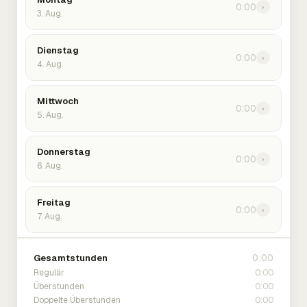
0:00
›
3. Aug.
Dienstag
0:00
›
4. Aug.
Mittwoch
0:00
›
5. Aug.
Donnerstag
0:00
›
6. Aug.
Freitag
0:00
›
7. Aug.
0:00
Gesamtstunden
0:00
Regulär
0:00
Überstunden
0:00
Doppelte Überstunden