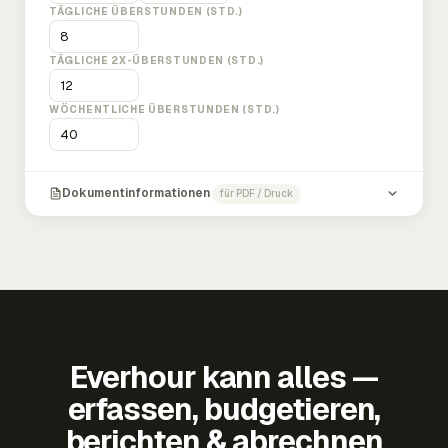
TÄGLICHE ÜBERSTUNDEN (STD.)
TÄGLICHE 2X-ÜBERSTUNDEN (STD.)
WÖCHENTLICHE ÜBERSTUNDEN (STD.)
Dokumentinformationen
für PDF / Druck
Everhour kann alles —
erfassen, budgetieren,
berichten & abrechnen