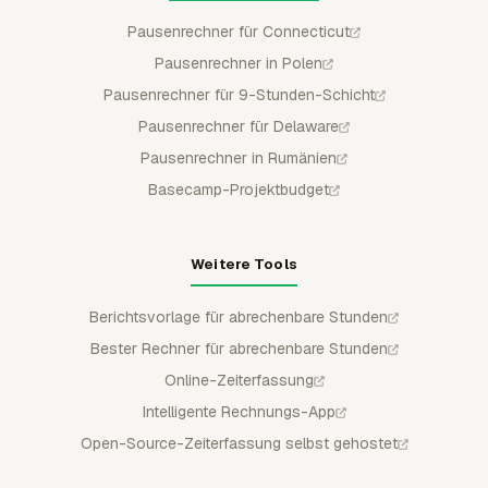
Pausenrechner für Connecticut
Pausenrechner in Polen
Pausenrechner für 9-Stunden-Schicht
Pausenrechner für Delaware
Pausenrechner in Rumänien
Basecamp-Projektbudget
Weitere Tools
Berichtsvorlage für abrechenbare Stunden
Bester Rechner für abrechenbare Stunden
Online-Zeiterfassung
Intelligente Rechnungs-App
Open-Source-Zeiterfassung selbst gehostet