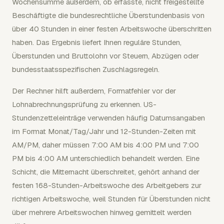
Wochensumme außerdem, ob erfasste, nicht freigestellte
Beschäftigte die bundesrechtliche Überstundenbasis von
über 40 Stunden in einer festen Arbeitswoche überschritten
haben. Das Ergebnis liefert Ihnen reguläre Stunden,
Überstunden und Bruttolohn vor Steuern, Abzügen oder
bundesstaatsspezifischen Zuschlagsregeln.
Der Rechner hilft außerdem, Formatfehler vor der
Lohnabrechnungsprüfung zu erkennen. US-
Stundenzetteleinträge verwenden häufig Datumsangaben
im Format Monat/Tag/Jahr und 12-Stunden-Zeiten mit
AM/PM, daher müssen 7:00 AM bis 4:00 PM und 7:00
PM bis 4:00 AM unterschiedlich behandelt werden. Eine
Schicht, die Mitternacht überschreitet, gehört anhand der
festen 168-Stunden-Arbeitswoche des Arbeitgebers zur
richtigen Arbeitswoche, weil Stunden für Überstunden nicht
über mehrere Arbeitswochen hinweg gemittelt werden