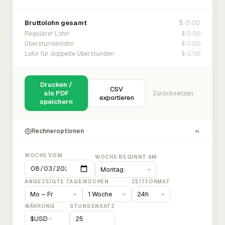
$ 0.00
Bruttolohn gesamt
$ 0.00
Regulärer Lohn
$ 0.00
Überstundenlohn
$ 0.00
Lohn für doppelte Überstunden
Drucken /
CSV
als PDF
Zurücksetzen
exportieren
speichern
Rechneroptionen
WOCHE VOM
WOCHE BEGINNT AM
ANGEZEIGTE TAGE
WOCHEN
ZEITFORMAT
WÄHRUNG
STUNDENSATZ
$
USD