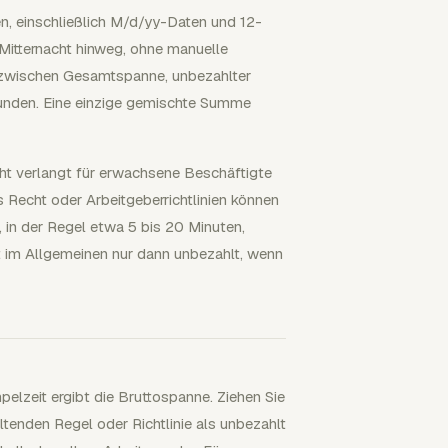
n, einschließlich M/d/yy-Daten und 12-
Mitternacht hinweg, ohne manuelle
d zwischen Gesamtspanne, unbezahlter
tunden. Eine einzige gemischte Summe
cht verlangt für erwachsene Beschäftigte
 Recht oder Arbeitgeberrichtlinien können
t, in der Regel etwa 5 bis 20 Minuten,
 im Allgemeinen nur dann unbezahlt, wenn
elzeit ergibt die Bruttospanne. Ziehen Sie
tenden Regel oder Richtlinie als unbezahlt