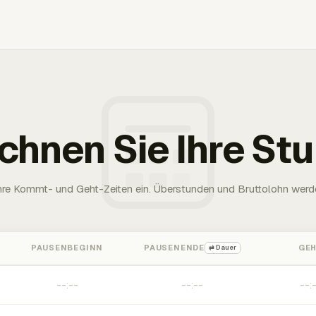
chnen Sie Ihre St
Ihre Kommt- und Geht-Zeiten ein. Überstunden und Bruttolohn werd
PAUSENBEGINN
PAUSENENDE
GE
⇄ Dauer