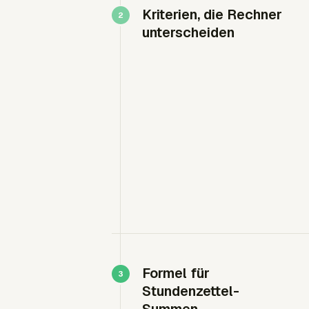
Kriterien, die Rechner
unterscheiden
Formel für
Stundenzettel-
Summen