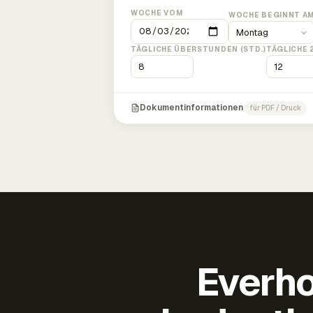
WOCHE VOM
WOCHE BEGINNT A
TÄGLICHE ÜBERSTUNDEN (STD.)
TÄGLICHE 
Dokumentinformationen
für PDF / Druck
Everho