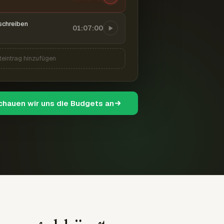
schreiben
01:07:00
teintrag hinzufügen
schauen wir uns die Budgets an