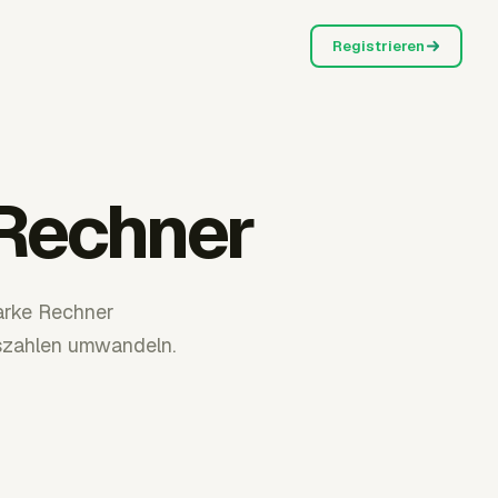
Registrieren
-Rechner
arke Rechner
szahlen umwandeln.