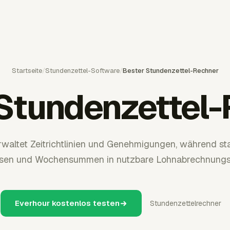
Startseite
/
Stundenzettel-Software
/
Bester Stundenzettel-Rechner
Stundenzettel
rwaltet Zeitrichtlinien und Genehmigungen, während st
usen und Wochensummen in nutzbare Lohnabrechnung
Everhour kostenlos testen
Stundenzettelrechner