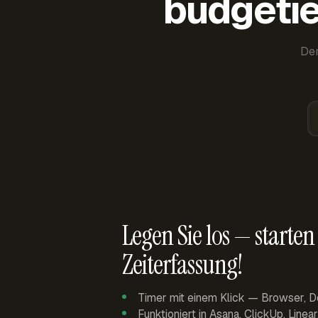
budgetie
Der
Legen Sie los — starten 
Zeiterfassung!
Timer mit einem Klick — Browser, D
Funktioniert in Asana, ClickUp, Linea