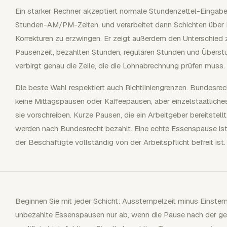
Ein starker Rechner akzeptiert normale Stundenzettel-Eingabe
Stunden-AM/PM-Zeiten, und verarbeitet dann Schichten über 
Korrekturen zu erzwingen. Er zeigt außerdem den Unterschie
Pausenzeit, bezahlten Stunden, regulären Stunden und Übers
verbirgt genau die Zeile, die die Lohnabrechnung prüfen muss.
Die beste Wahl respektiert auch Richtliniengrenzen. Bundesre
keine Mittagspausen oder Kaffeepausen, aber einzelstaatliches
sie vorschreiben. Kurze Pausen, die ein Arbeitgeber bereitstell
werden nach Bundesrecht bezahlt. Eine echte Essenspause ist
der Beschäftigte vollständig von der Arbeitspflicht befreit ist.
Beginnen Sie mit jeder Schicht: Ausstempelzeit minus Einstemp
unbezahlte Essenspausen nur ab, wenn die Pause nach der gel