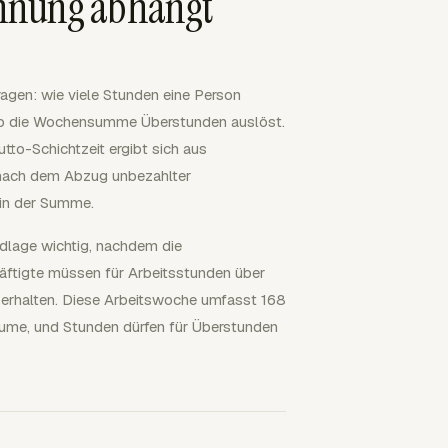
chnung abhängt
agen: wie viele Stunden eine Person
d ob die Wochensumme Überstunden auslöst.
tto-Schichtzeit ergibt sich aus
 nach dem Abzug unbezahlter
 in der Summe.
dlage wichtig, nachdem die
häftigte müssen für Arbeitsstunden über
erhalten. Diese Arbeitswoche umfasst 168
äume, und Stunden dürfen für Überstunden