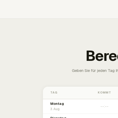
Bere
Geben Sie für jeden Tag 
TAG
KOMMT
Montag
3. Aug.