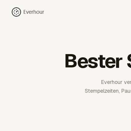
Everhour
Bester 
Everhour ve
Stempelzeiten, Pa