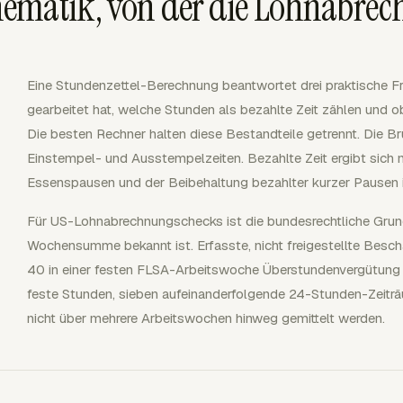
ematik, von der die Lohnabre
Eine Stundenzettel-Berechnung beantwortet drei praktische Fr
gearbeitet hat, welche Stunden als bezahlte Zeit zählen un
Die besten Rechner halten diese Bestandteile getrennt. Die Bru
Einstempel- und Ausstempelzeiten. Bezahlte Zeit ergibt sich
Essenspausen und der Beibehaltung bezahlter kurzer Pausen
Für US-Lohnabrechnungschecks ist die bundesrechtliche Grun
Wochensumme bekannt ist. Erfasste, nicht freigestellte Besc
40 in einer festen FLSA-Arbeitswoche Überstundenvergütung 
feste Stunden, sieben aufeinanderfolgende 24-Stunden-Zeitr
nicht über mehrere Arbeitswochen hinweg gemittelt werden.