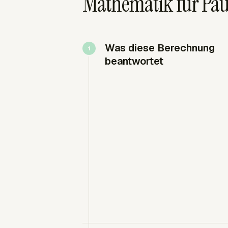
Mathematik für Pau
Was diese Berechnung
beantwortet