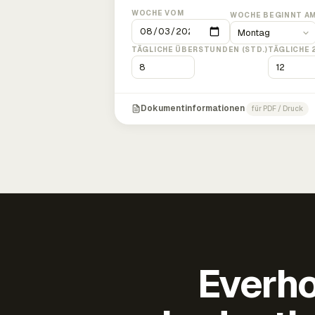
WOCHE VOM
WOCHE BEGINNT A
TÄGLICHE ÜBERSTUNDEN (STD.)
TÄGLICHE 
Dokumentinformationen
für PDF / Druck
Everho