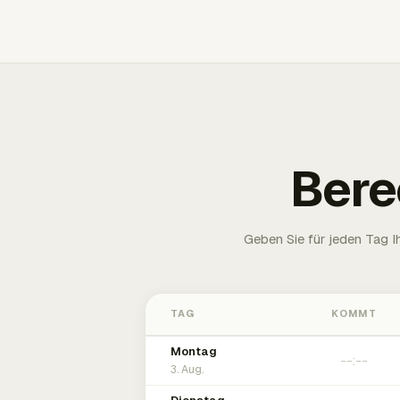
Bere
Geben Sie für jeden Tag 
TAG
KOMMT
Montag
3. Aug.