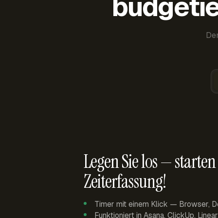
budgetie
Der
Legen Sie los — starten 
Zeiterfassung!
Timer mit einem Klick — Browser, D
Funktioniert in Asana, ClickUp, Linea