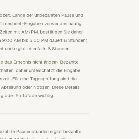
Endzeit, Länge der unbezahlten Pause und
e Timesheet-Eingaben verwenden häufig
iten mit AM/PM, bestätigen Sie daher
n 9:00 AM bis 5:00 PM dauert 8 Stunden;
ht und ergibt ebenfalls 8 Stunden.
die das Ergebnis nicht ändern. Bezahlte
halten, daher unterschätzt die Eingabe
szeit. Für eine Tagesprüfung sind die
 Abteilung oder Notizen. Diese Details
g oder Prüfpfade wichtig.
ezahlte Pausenstunden ergibt bezahlte