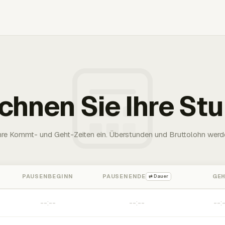
chnen Sie Ihre St
Ihre Kommt- und Geht-Zeiten ein. Überstunden und Bruttolohn werd
PAUSENBEGINN
PAUSENENDE
GE
⇄ Dauer