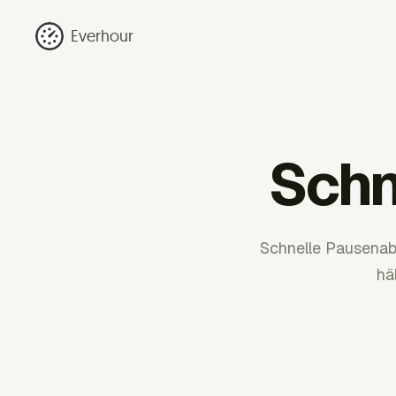
Everhour
Schn
Schnelle Pausenab
hä