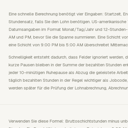
Eine schnelle Berechnung benötigt vier Eingaben: Startzeit, 
Stundensatz, falls Sie den Lohn benötigen. US-amerikanisch
Datumsangaben im Format Monat/Tag/Jahr und 12-Stunden-Ze
AM und PM, bevor Sie die Spanne summieren. Eine Schicht vo
eine Schicht von 9:00 PM bis 5:00 AM überschreitet Mitternac
Schnelligkeit entsteht dadurch, dass Felder ignoriert werden, 
kurze Pausen bleiben in der Summe der bezahlten Stunden ent
jeder 10-minütigen Ruhepause als Abzug die geleistete Arbeit
täglich bezahlten Stunden in der Regel wichtiger als Jobcode,
werden später für die Prüfung der Lohnabrechnung, Abrechnun
Verwenden Sie diese Formel: Bruttoschichtstunden minus unb