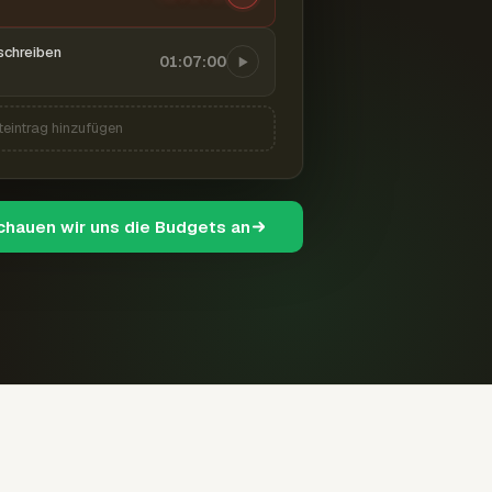
schreiben
01:07:00
teintrag hinzufügen
schauen wir uns die Budgets an