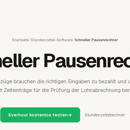
Startseite
/
Stundenzettel-Software
/
Schneller Pausenrechner
eller Pausenre
züge brauchen die richtigen Eingaben zu bezahlt und u
lt Zeiteinträge für die Prüfung der Lohnabrechnung bere
Everhour kostenlos testen
Stundenzettelrechner