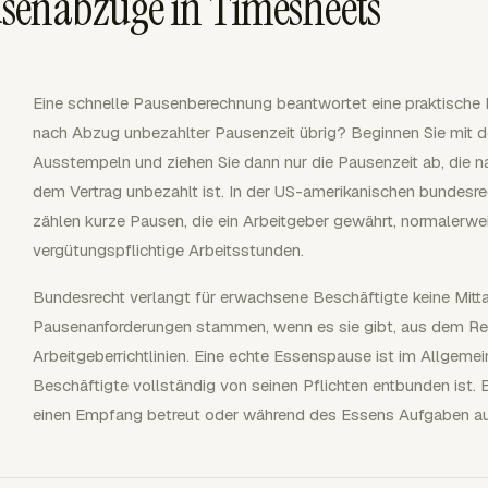
senabzüge in Timesheets
Eine schnelle Pausenberechnung beantwortet eine praktische F
nach Abzug unbezahlter Pausenzeit übrig? Beginnen Sie mit 
Ausstempeln und ziehen Sie dann nur die Pausenzeit ab, die n
dem Vertrag unbezahlt ist. In der US-amerikanischen bundesr
zählen kurze Pausen, die ein Arbeitgeber gewährt, normalerwe
vergütungspflichtige Arbeitsstunden.
Bundesrecht verlangt für erwachsene Beschäftigte keine Mit
Pausenanforderungen stammen, wenn es sie gibt, aus dem Re
Arbeitgeberrichtlinien. Eine echte Essenspause ist im Allgeme
Beschäftigte vollständig von seinen Pflichten entbunden ist. E
einen Empfang betreut oder während des Essens Aufgaben ausfüh