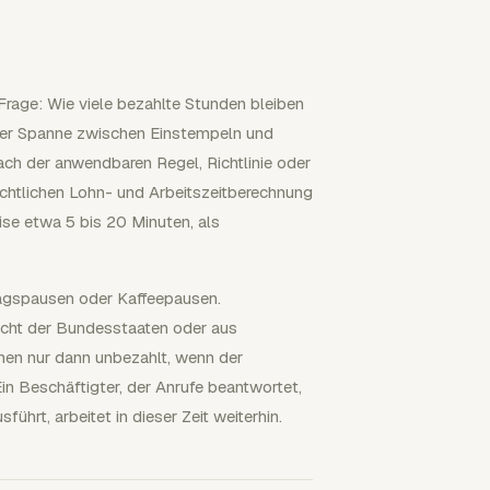
rage: Wie viele bezahlte Stunden bleiben
der Spanne zwischen Einstempeln und
ach der anwendbaren Regel, Richtlinie oder
echtlichen Lohn- und Arbeitszeitberechnung
ise etwa 5 bis 20 Minuten, als
tagspausen oder Kaffeepausen.
cht der Bundesstaaten oder aus
inen nur dann unbezahlt, wenn der
in Beschäftigter, der Anrufe beantwortet,
rt, arbeitet in dieser Zeit weiterhin.