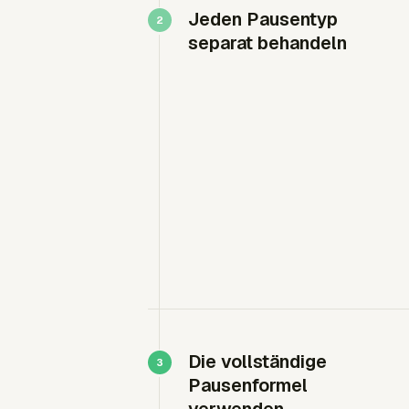
Jeden Pausentyp
separat behandeln
Die vollständige
Pausenformel
verwenden