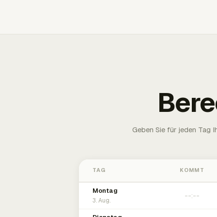
Bere
Geben Sie für jeden Tag 
TAG
KOMMT
Montag
3. Aug.