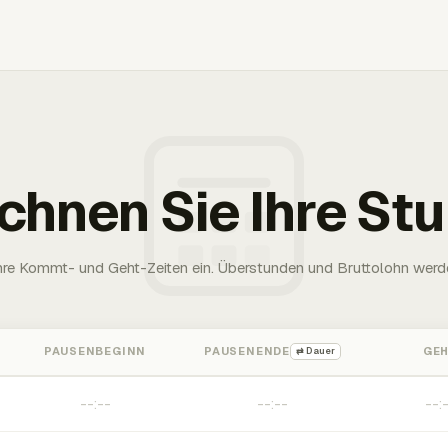
chnen Sie Ihre St
Ihre Kommt- und Geht-Zeiten ein. Überstunden und Bruttolohn werd
PAUSENBEGINN
PAUSENENDE
GE
⇄ Dauer