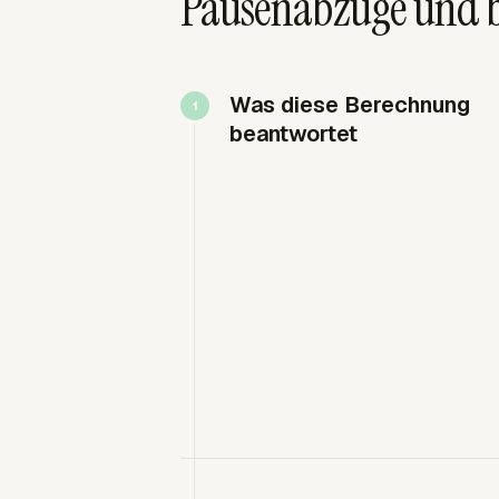
Pausenabzüge und b
Was diese Berechnung
beantwortet