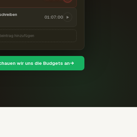
schreiben
01:07:00
teintrag hinzufügen
schauen wir uns die Budgets an