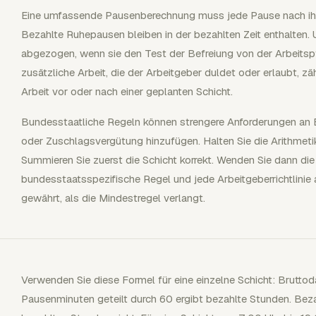
Eine umfassende Pausenberechnung muss jede Pause nach ih
Bezahlte Ruhepausen bleiben in der bezahlten Zeit enthalten
abgezogen, wenn sie den Test der Befreiung von der Arbeitspfli
zusätzliche Arbeit, die der Arbeitgeber duldet oder erlaubt, zä
Arbeit vor oder nach einer geplanten Schicht.
Bundesstaatliche Regeln können strengere Anforderungen an
oder Zuschlagsvergütung hinzufügen. Halten Sie die Arithmetik
Summieren Sie zuerst die Schicht korrekt. Wenden Sie dann die
bundesstaatsspezifische Regel und jede Arbeitgeberrichtlini
gewährt, als die Mindestregel verlangt.
Verwenden Sie diese Formel für eine einzelne Schicht: Brutto
Pausenminuten geteilt durch 60 ergibt bezahlte Stunden. Bez