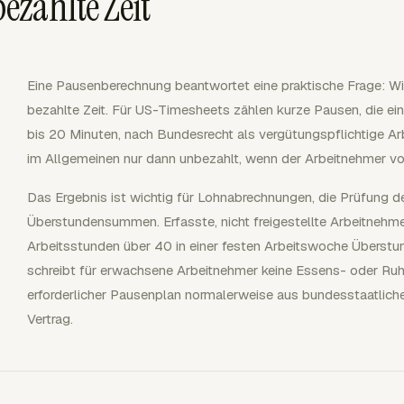
ezahlte Zeit
Eine Pausenberechnung beantwortet eine praktische Frage: Wi
bezahlte Zeit. Für US-Timesheets zählen kurze Pausen, die ein
bis 20 Minuten, nach Bundesrecht als vergütungspflichtige Ar
im Allgemeinen nur dann unbezahlt, wenn der Arbeitnehmer volls
Das Ergebnis ist wichtig für Lohnabrechnungen, die Prüfung
Überstundensummen. Erfasste, nicht freigestellte Arbeitnehme
Arbeitsstunden über 40 in einer festen Arbeitswoche Überstu
schreibt für erwachsene Arbeitnehmer keine Essens- oder Ruhe
erforderlicher Pausenplan normalerweise aus bundesstaatliche
Vertrag.