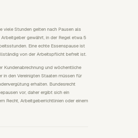
e viele Stunden gelten nach Pausen als
 Arbeitgeber gewährt, in der Regel etwa 5
beitsstunden. Eine echte Essenspause ist
tändig von der Arbeitspflicht befreit ist.
 der Kundenabrechnung und wöchentliche
r in den Vereinigten Staaten müssen für
ndenvergütung erhalten. Bundesrecht
pausen vor, daher ergibt sich ein
m Recht, Arbeitgeberrichtlinien oder einem