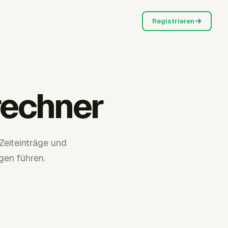
Registrieren
echner
Zeiteinträge und
en führen.