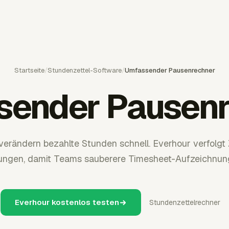
Startseite
/
Stundenzettel-Software
/
Umfassender Pausenrechner
sender Pausenr
rändern bezahlte Stunden schnell. Everhour verfolgt 
ngen, damit Teams sauberere Timesheet-Aufzeichnung
Everhour kostenlos testen
Stundenzettelrechner