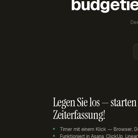
budgetie
Der
Legen Sie los — starten 
Zeiterfassung!
Timer mit einem Klick — Browser, D
Funktioniert in Asana, ClickUp, Linea