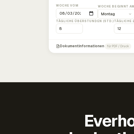
WOCHE VOM
WOCHE BEGINNT A
TÄGLICHE ÜBERSTUNDEN (STD.)
TÄGLICHE 
Dokumentinformationen
für PDF / Druck
Everho