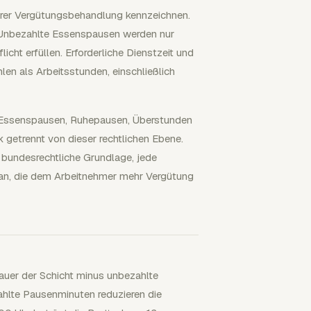
rer Vergütungsbehandlung kennzeichnen.
. Unbezahlte Essenspausen werden nur
cht erfüllen. Erforderliche Dienstzeit und
hlen als Arbeitsstunden, einschließlich
 Essenspausen, Ruhepausen, Überstunden
 getrennt von dieser rechtlichen Ebene.
 bundesrechtliche Grundlage, jede
e an, die dem Arbeitnehmer mehr Vergütung
dauer der Schicht minus unbezahlte
ahlte Pausenminuten reduzieren die