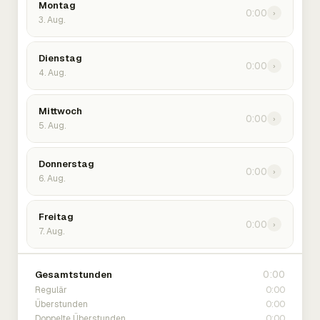
Montag
0:00
›
3. Aug.
Dienstag
0:00
›
4. Aug.
Mittwoch
0:00
›
5. Aug.
Donnerstag
0:00
›
6. Aug.
Freitag
0:00
›
7. Aug.
0:00
Gesamtstunden
0:00
Regulär
0:00
Überstunden
0:00
Doppelte Überstunden