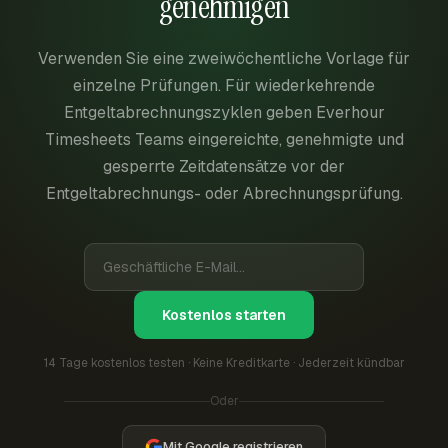
genehmigen
Verwenden Sie eine zweiwöchentliche Vorlage für
einzelne Prüfungen. Für wiederkehrende
Entgeltabrechnungszyklen geben Everhour
Timesheets Teams eingereichte, genehmigte und
gesperrte Zeitdatensätze vor der
Entgeltabrechnungs- oder Abrechnungsprüfung.
Kostenlos starten
14 Tage kostenlos testen · Keine Kreditkarte · Jederzeit kündbar
Oder
Mit Google registrieren