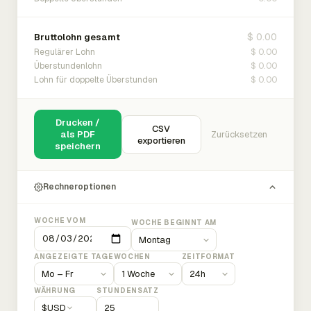
$ 0.00
Bruttolohn gesamt
$ 0.00
Regulärer Lohn
$ 0.00
Überstundenlohn
$ 0.00
Lohn für doppelte Überstunden
Drucken /
CSV
als PDF
Zurücksetzen
exportieren
speichern
Rechneroptionen
WOCHE VOM
WOCHE BEGINNT AM
ANGEZEIGTE TAGE
WOCHEN
ZEITFORMAT
WÄHRUNG
STUNDENSATZ
$
USD