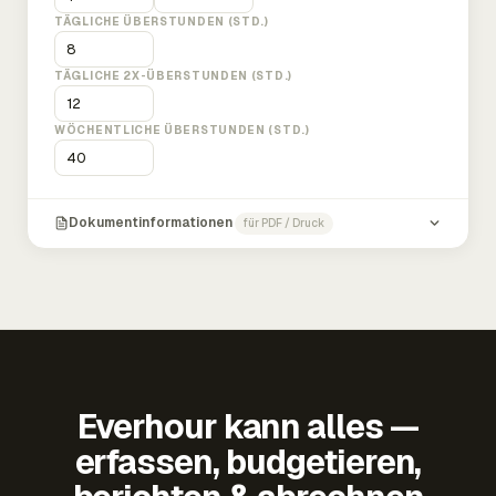
TÄGLICHE ÜBERSTUNDEN (STD.)
TÄGLICHE 2X-ÜBERSTUNDEN (STD.)
WÖCHENTLICHE ÜBERSTUNDEN (STD.)
Dokumentinformationen
für PDF / Druck
Everhour kann alles —
erfassen, budgetieren,