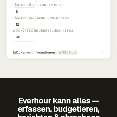
TÄGLICHE ÜBERSTUNDEN (STD.)
TÄGLICHE 2X-ÜBERSTUNDEN (STD.)
WÖCHENTLICHE ÜBERSTUNDEN (STD.)
Dokumentinformationen
für PDF / Druck
Everhour kann alles —
erfassen, budgetieren,