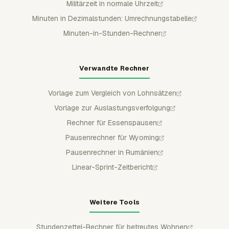
Militärzeit in normale Uhrzeit
Minuten in Dezimalstunden: Umrechnungstabelle
Minuten-in-Stunden-Rechner
Verwandte Rechner
Vorlage zum Vergleich von Lohnsätzen
Vorlage zur Auslastungsverfolgung
Rechner für Essenspausen
Pausenrechner für Wyoming
Pausenrechner in Rumänien
Linear-Sprint-Zeitbericht
Weitere Tools
Stundenzettel-Rechner für betreutes Wohnen