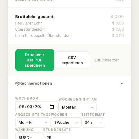
$ 0.00
Bruttolohn gesamt
$ 0.00
Regulärer Lohn
$ 0.00
Überstundenlohn
$ 0.00
Lohn für doppelte Überstunden
Drucken /
CSV
als PDF
Zurücksetzen
exportieren
speichern
Rechneroptionen
WOCHE VOM
WOCHE BEGINNT AM
ANGEZEIGTE TAGE
WOCHEN
ZEITFORMAT
WÄHRUNG
STUNDENSATZ
$
USD