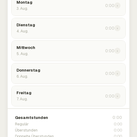
Montag
0:00
›
3. Aug.
Dienstag
0:00
›
4. Aug.
Mittwoch
0:00
›
5. Aug.
Donnerstag
0:00
›
6. Aug.
Freitag
0:00
›
7. Aug.
0:00
Gesamtstunden
0:00
Regulär
0:00
Überstunden
0:00
Doppelte Überstunden