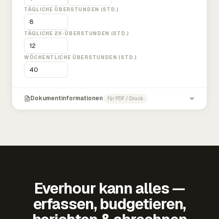
TÄGLICHE ÜBERSTUNDEN (STD.)
TÄGLICHE 2X-ÜBERSTUNDEN (STD.)
WÖCHENTLICHE ÜBERSTUNDEN (STD.)
Dokumentinformationen
für PDF / Druck
Everhour kann alles —
erfassen, budgetieren,