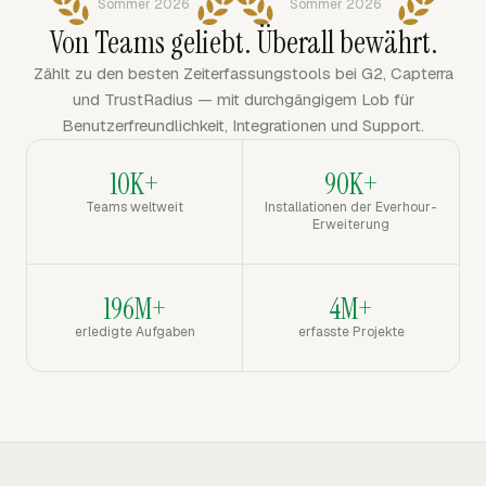
Sommer 2026
Sommer 2026
Von Teams geliebt. Überall bewährt.
Zählt zu den besten Zeiterfassungstools bei G2, Capterra
und TrustRadius — mit durchgängigem Lob für
Benutzerfreundlichkeit, Integrationen und Support.
10K+
90K+
Teams weltweit
Installationen der Everhour-
Erweiterung
196M+
4M+
erledigte Aufgaben
erfasste Projekte