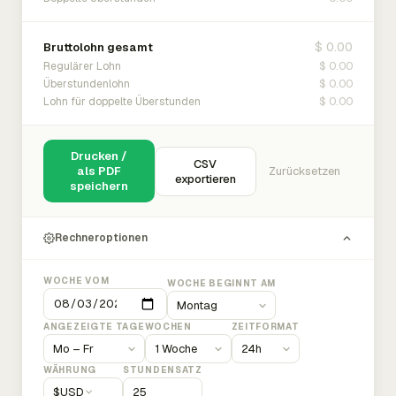
$ 0.00
Bruttolohn gesamt
$ 0.00
Regulärer Lohn
$ 0.00
Überstundenlohn
$ 0.00
Lohn für doppelte Überstunden
Drucken /
CSV
als PDF
Zurücksetzen
exportieren
speichern
Rechneroptionen
WOCHE VOM
WOCHE BEGINNT AM
ANGEZEIGTE TAGE
WOCHEN
ZEITFORMAT
WÄHRUNG
STUNDENSATZ
$
USD