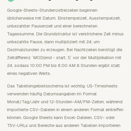
Google-Sheets-Stundenzettelzeilen beginnen
üblicherweise mit Datum, Einstempelzeit, Ausstempelzeit,
unbezahlter Pausenzeit und einer berechneten
Tagessumme. Die Grundstruktur ist verstrichene Zeit minus
unbezahlte Pause, dann multipliziert mit 24, um
Dezimalstunden zu erzeugen. Bei Nachtzeilen benötigt die
Zeitdifferenz `MOD(end - start, 1)` vor der Multiplikation mit
24, sodass 10:00 PM bis 6:00 AM 8 Stunden ergibt statt
eines negativen Werts.
Das Tabellengebietsschema ist wichtig. US-Timesheets
verwenden häufig Datumsangaben im Format
Monat/Tag/Jahr und 12-Stunden-AM/PM-Zeiten, während
importierte CSV-Dateien in einem anderen Format eintreffen
können. Google Sheets kann Excel-Dateien, CSV- oder
TSV-URLs und Bereiche aus anderen Tabellen importieren