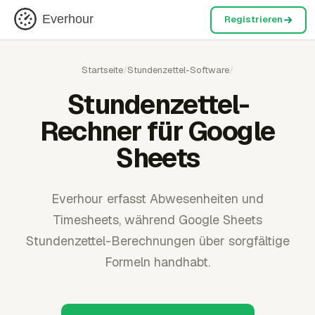
Everhour
Registrieren
Startseite
/
Stundenzettel-Software
/
Stundenzettel-
Rechner für Google
Sheets
Everhour erfasst Abwesenheiten und
Timesheets, während Google Sheets
Stundenzettel-Berechnungen über sorgfältige
Formeln handhabt.