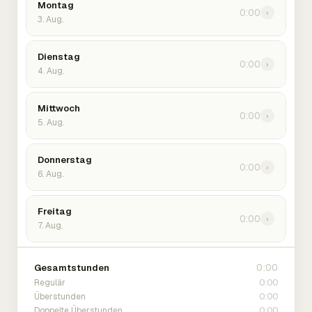
Montag
0:00
›
3. Aug.
Dienstag
0:00
›
4. Aug.
Mittwoch
0:00
›
5. Aug.
Donnerstag
0:00
›
6. Aug.
Freitag
0:00
›
7. Aug.
0:00
Gesamtstunden
0:00
Regulär
0:00
Überstunden
0:00
Doppelte Überstunden