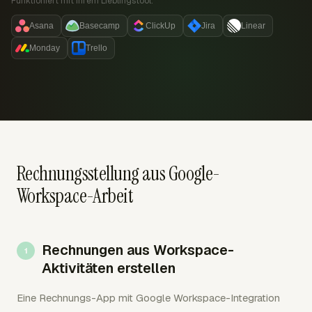
Funktioniert mit Ihrem Lieblingstool:
Asana
Basecamp
ClickUp
Jira
Linear
Monday
Trello
Rechnungsstellung aus Google-
Workspace-Arbeit
Rechnungen aus Workspace-
Aktivitäten erstellen
Eine Rechnungs-App mit Google Workspace-Integration