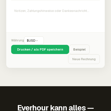
Währung
$
USD
Drucken / als PDF speichern
Beispiel
Neue Rechnung
Everhour kann alles —