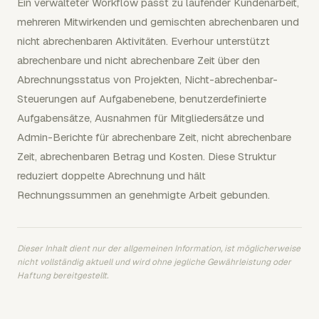
Ein verwalteter Workflow passt zu laufender Kundenarbeit,
mehreren Mitwirkenden und gemischten abrechenbaren und
nicht abrechenbaren Aktivitäten. Everhour unterstützt
abrechenbare und nicht abrechenbare Zeit über den
Abrechnungsstatus von Projekten, Nicht-abrechenbar-
Steuerungen auf Aufgabenebene, benutzerdefinierte
Aufgabensätze, Ausnahmen für Mitgliedersätze und
Admin-Berichte für abrechenbare Zeit, nicht abrechenbare
Zeit, abrechenbaren Betrag und Kosten. Diese Struktur
reduziert doppelte Abrechnung und hält
Rechnungssummen an genehmigte Arbeit gebunden.
Dieser Inhalt dient nur der allgemeinen Information, ist möglicherweise
nicht vollständig aktuell und wird ohne jegliche Gewährleistung oder
Haftung bereitgestellt.