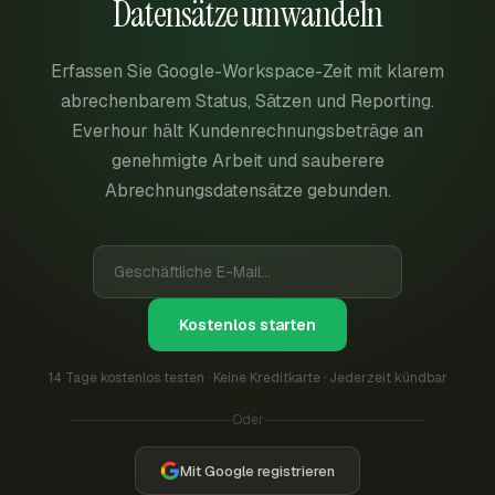
Datensätze umwandeln
Erfassen Sie Google-Workspace-Zeit mit klarem
abrechenbarem Status, Sätzen und Reporting.
Everhour hält Kundenrechnungsbeträge an
genehmigte Arbeit und sauberere
Abrechnungsdatensätze gebunden.
Kostenlos starten
14 Tage kostenlos testen · Keine Kreditkarte · Jederzeit kündbar
Oder
Mit Google registrieren