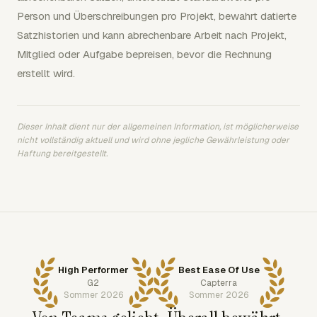
Person und Überschreibungen pro Projekt, bewahrt datierte
Satzhistorien und kann abrechenbare Arbeit nach Projekt,
Mitglied oder Aufgabe bepreisen, bevor die Rechnung
erstellt wird.
Dieser Inhalt dient nur der allgemeinen Information, ist möglicherweise
nicht vollständig aktuell und wird ohne jegliche Gewährleistung oder
Haftung bereitgestellt.
High Performer
Best Ease Of Use
G2
Capterra
Sommer 2026
Sommer 2026