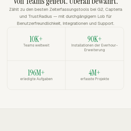
Von Teams geliebt. Überall bewährt.
Zählt zu den besten Zeiterfassungstools bei G2, Capterra
und TrustRadius — mit durchgängigem Lob für
Benutzerfreundlichkeit, Integrationen und Support.
10K+
90K+
Teams weltweit
Installationen der Everhour-
Erweiterung
196M+
4M+
erledigte Aufgaben
erfasste Projekte