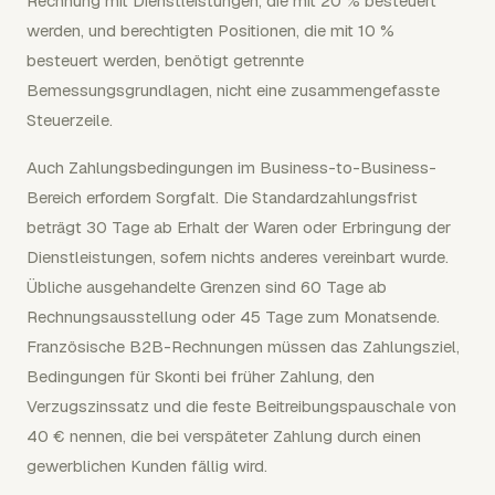
Rechnung mit Dienstleistungen, die mit 20 % besteuert
werden, und berechtigten Positionen, die mit 10 %
besteuert werden, benötigt getrennte
Bemessungsgrundlagen, nicht eine zusammengefasste
Steuerzeile.
Auch Zahlungsbedingungen im Business-to-Business-
Bereich erfordern Sorgfalt. Die Standardzahlungsfrist
beträgt 30 Tage ab Erhalt der Waren oder Erbringung der
Dienstleistungen, sofern nichts anderes vereinbart wurde.
Übliche ausgehandelte Grenzen sind 60 Tage ab
Rechnungsausstellung oder 45 Tage zum Monatsende.
Französische B2B-Rechnungen müssen das Zahlungsziel,
Bedingungen für Skonti bei früher Zahlung, den
Verzugszinssatz und die feste Beitreibungspauschale von
40 € nennen, die bei verspäteter Zahlung durch einen
gewerblichen Kunden fällig wird.