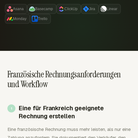
Asana
Basecamp
ClickUp
Jira
Linear
Monday
Trello
Französische Rechnungsanforderungen
und Workflow
Eine für Frankreich geeignete
Rechnung erstellen
Eine französische Rechnung muss mehr leisten, als nur eine
Zahlung anzufordern. Sie dokumentiert den Verkäufer, den