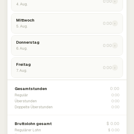
0:00
›
4. Aug.
Mittwoch
0:00
›
5. Aug.
Donnerstag
0:00
›
6. Aug.
Freitag
0:00
›
7. Aug.
0:00
Gesamtstunden
0:00
Regulär
0:00
Überstunden
0:00
Doppelte Überstunden
$ 0.00
Bruttolohn gesamt
$ 0.00
Regulärer Lohn