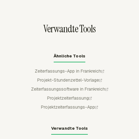
gesperrt, sofern sie nicht zurückgezogen oder abgelehnt
wird, und genehmigte Zeit bleibt für reguläre Mitglieder
gesperrt, was Teams eine klarere Genehmigungsspur
Verwandte Tools
gibt.
Ähnliche Tools
Zeiterfassungs-App in Frankreich
Projekt-Stundenzettel-Vorlage
Zeiterfassungssoftware in Frankreich
Projektzeiterfassung
Projektzeiterfassungs-App
Verwandte Tools