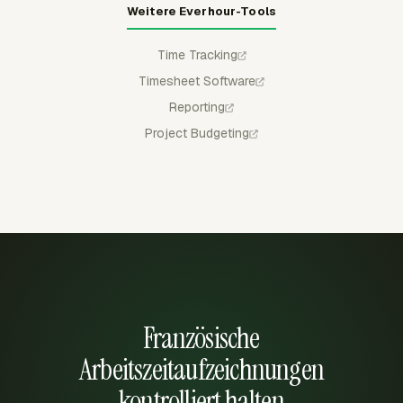
Weitere Everhour-Tools
Time Tracking
Timesheet Software
Reporting
Project Budgeting
Französische
Arbeitszeitaufzeichnungen
kontrolliert halten