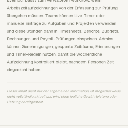
Everhour passt zum verwalteten Workflow, wenn
Arbeitszeitaufzeichnungen von der Erfassung zur Prüfung
übergehen müssen. Teams können Live-Timer oder
manuelle Einträge zu Aufgaben und Projekten verwenden
und diese Stunden dann in Timesheets, Berichte, Budgets,
Rechnungen und Payroll-Prüfungen einspeisen. Admins
können Genehmigungen, gesperrte Zeiträume, Erinnerungen
und Timer-Regeln nutzen, damit die wöchentliche
Aufzeichnung kontrolliert bleibt, nachdem Personen Zeit
eingereicht haben.
Dieser Inhalt dient nur der allgemeinen Information, ist möglicherweise
nicht vollständig aktuell und wird ohne jegliche Gewährleistung oder
Haftung bereitgestellt.