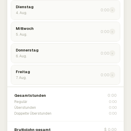
Dienstag
0:00
›
4. Aug.
Mittwoch
0:00
›
5. Aug.
Donnerstag
0:00
›
6. Aug.
Freitag
0:00
›
7. Aug.
0:00
Gesamtstunden
0:00
Regulär
0:00
Überstunden
0:00
Doppelte Überstunden
$ 0.00
Bruttolohn gesamt