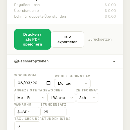
$ 0.00
Regulärer Lohn
$ 0.00
Überstundenlohn
$ 0.00
Lohn für doppelte Überstunden
Drucken /
CSV
als PDF
Zurücksetzen
exportieren
speichern
Rechneroptionen
WOCHE VOM
WOCHE BEGINNT AM
ANGEZEIGTE TAGE
WOCHEN
ZEITFORMAT
WÄHRUNG
STUNDENSATZ
$
USD
TÄGLICHE ÜBERSTUNDEN (STD.)