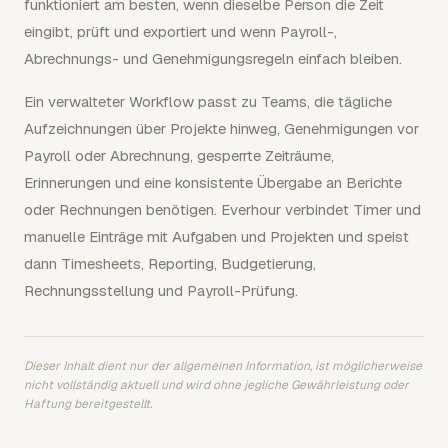
funktioniert am besten, wenn dieselbe Person die Zeit
eingibt, prüft und exportiert und wenn Payroll-,
Abrechnungs- und Genehmigungsregeln einfach bleiben.
Ein verwalteter Workflow passt zu Teams, die tägliche
Aufzeichnungen über Projekte hinweg, Genehmigungen vor
Payroll oder Abrechnung, gesperrte Zeiträume,
Erinnerungen und eine konsistente Übergabe an Berichte
oder Rechnungen benötigen. Everhour verbindet Timer und
manuelle Einträge mit Aufgaben und Projekten und speist
dann Timesheets, Reporting, Budgetierung,
Rechnungsstellung und Payroll-Prüfung.
Dieser Inhalt dient nur der allgemeinen Information, ist möglicherweise
nicht vollständig aktuell und wird ohne jegliche Gewährleistung oder
Haftung bereitgestellt.