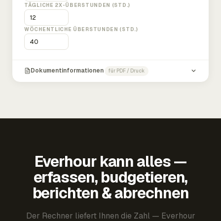
TÄGLICHE 2X-ÜBERSTUNDEN (STD.)
WÖCHENTLICHE ÜBERSTUNDEN (STD.)
Dokumentinformationen
für PDF / Druck
Everhour kann alles —
erfassen, budgetieren,
berichten & abrechnen
Der Rechner liefert Ihnen die Zahl — Everhour