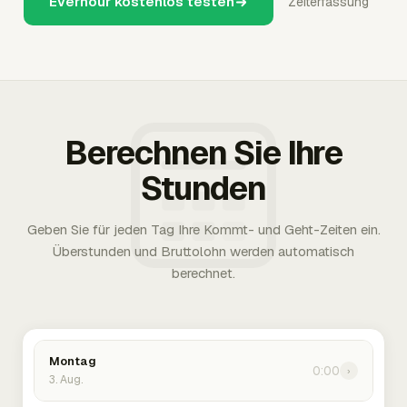
Everhour kostenlos testen
Zeiterfassung
Berechnen Sie Ihre
Stunden
Geben Sie für jeden Tag Ihre Kommt- und Geht-Zeiten ein.
Überstunden und Bruttolohn werden automatisch
berechnet.
Montag
0:00
›
3. Aug.