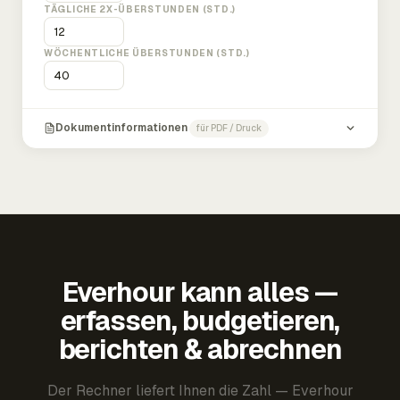
TÄGLICHE 2X-ÜBERSTUNDEN (STD.)
WÖCHENTLICHE ÜBERSTUNDEN (STD.)
Dokumentinformationen
für PDF / Druck
Everhour kann alles —
erfassen, budgetieren,
berichten & abrechnen
Der Rechner liefert Ihnen die Zahl — Everhour