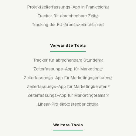
Projektzeiterfassungs-App in Frankreich
Tracker für abrechenbare Zeit
Tracking der EU-Arbeitszeitrichtlinie
Verwandte Tools
Tracker für abrechenbare Stunden
Zeiterfassungs-App für Marketing
Zeiterfassungs-App für Marketingagenturen
Zeiterfassungs-App für Marketingberater
Zeiterfassungs-App für Marketingteams
Linear-Projektkostenberichte
Weitere Tools