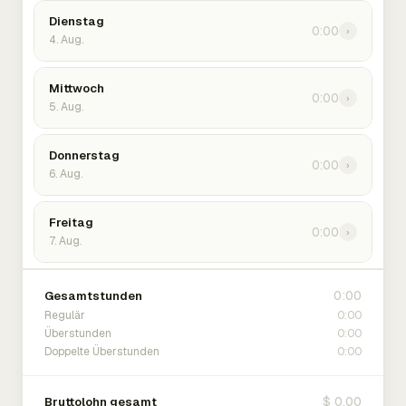
Dienstag
0:00
›
4. Aug.
Mittwoch
0:00
›
5. Aug.
Donnerstag
0:00
›
6. Aug.
Freitag
0:00
›
7. Aug.
0:00
Gesamtstunden
0:00
Regulär
0:00
Überstunden
0:00
Doppelte Überstunden
$ 0.00
Bruttolohn gesamt