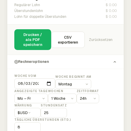
$ 0.00
Regulärer Lohn
$ 0.00
Überstundenlohn
$ 0.00
Lohn für doppelte Überstunden
Drucken /
CSV
als PDF
Zurücksetzen
exportieren
speichern
Rechneroptionen
WOCHE VOM
WOCHE BEGINNT AM
ANGEZEIGTE TAGE
WOCHEN
ZEITFORMAT
WÄHRUNG
STUNDENSATZ
$
USD
TÄGLICHE ÜBERSTUNDEN (STD.)