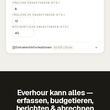
TÄGLICHE ÜBERSTUNDEN (STD.)
TÄGLICHE 2X-ÜBERSTUNDEN (STD.)
WÖCHENTLICHE ÜBERSTUNDEN (STD.)
Dokumentinformationen
für PDF / Druck
Everhour kann alles —
erfassen, budgetieren,
berichten & abrechnen