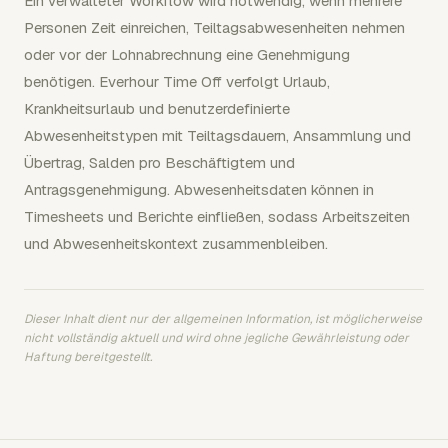
Ein verwalteter Workflow wird notwendig, wenn mehrere
Personen Zeit einreichen, Teiltagsabwesenheiten nehmen
oder vor der Lohnabrechnung eine Genehmigung
benötigen. Everhour Time Off verfolgt Urlaub,
Krankheitsurlaub und benutzerdefinierte
Abwesenheitstypen mit Teiltagsdauern, Ansammlung und
Übertrag, Salden pro Beschäftigtem und
Antragsgenehmigung. Abwesenheitsdaten können in
Timesheets und Berichte einfließen, sodass Arbeitszeiten
und Abwesenheitskontext zusammenbleiben.
Dieser Inhalt dient nur der allgemeinen Information, ist möglicherweise
nicht vollständig aktuell und wird ohne jegliche Gewährleistung oder
Haftung bereitgestellt.