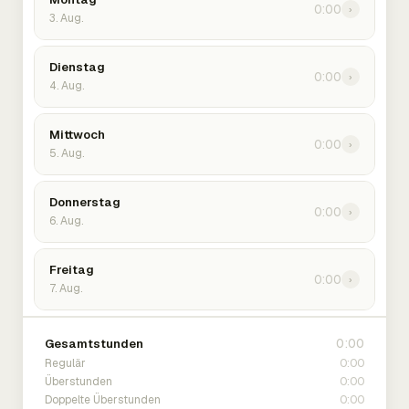
0:00
›
3. Aug.
Dienstag
0:00
›
4. Aug.
Mittwoch
0:00
›
5. Aug.
Donnerstag
0:00
›
6. Aug.
Freitag
0:00
›
7. Aug.
0:00
Gesamtstunden
0:00
Regulär
0:00
Überstunden
0:00
Doppelte Überstunden