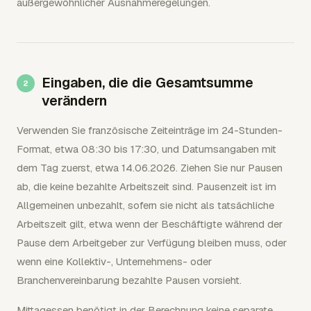
außergewöhnlicher Ausnahmeregelungen.
Eingaben, die die Gesamtsumme
verändern
Verwenden Sie französische Zeiteinträge im 24-Stunden-
Format, etwa 08:30 bis 17:30, und Datumsangaben mit
dem Tag zuerst, etwa 14.06.2026. Ziehen Sie nur Pausen
ab, die keine bezahlte Arbeitszeit sind. Pausenzeit ist im
Allgemeinen unbezahlt, sofern sie nicht als tatsächliche
Arbeitszeit gilt, etwa wenn der Beschäftigte während der
Pause dem Arbeitgeber zur Verfügung bleiben muss, oder
wenn eine Kollektiv-, Unternehmens- oder
Branchenvereinbarung bezahlte Pausen vorsieht.
Mittagessen benötigt in der Berechnung keine separate