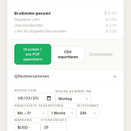
$ 0.00
Bruttolohn gesamt
$ 0.00
Regulärer Lohn
$ 0.00
Überstundenlohn
$ 0.00
Lohn für doppelte Überstunden
Drucken /
CSV
als PDF
Zurücksetzen
exportieren
speichern
Rechneroptionen
WOCHE VOM
WOCHE BEGINNT AM
ANGEZEIGTE TAGE
WOCHEN
ZEITFORMAT
WÄHRUNG
STUNDENSATZ
$
USD