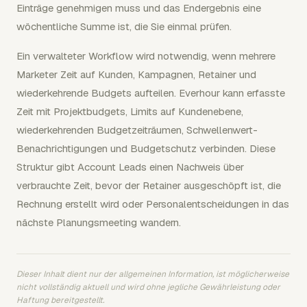
Einträge genehmigen muss und das Endergebnis eine
wöchentliche Summe ist, die Sie einmal prüfen.
Ein verwalteter Workflow wird notwendig, wenn mehrere
Marketer Zeit auf Kunden, Kampagnen, Retainer und
wiederkehrende Budgets aufteilen. Everhour kann erfasste
Zeit mit Projektbudgets, Limits auf Kundenebene,
wiederkehrenden Budgetzeiträumen, Schwellenwert-
Benachrichtigungen und Budgetschutz verbinden. Diese
Struktur gibt Account Leads einen Nachweis über
verbrauchte Zeit, bevor der Retainer ausgeschöpft ist, die
Rechnung erstellt wird oder Personalentscheidungen in das
nächste Planungsmeeting wandern.
Dieser Inhalt dient nur der allgemeinen Information, ist möglicherweise
nicht vollständig aktuell und wird ohne jegliche Gewährleistung oder
Haftung bereitgestellt.