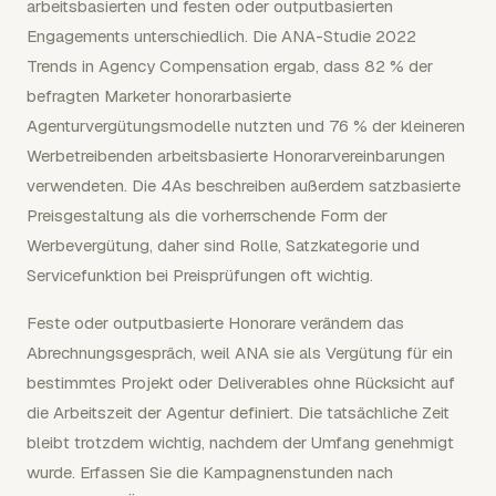
arbeitsbasierten und festen oder outputbasierten
Engagements unterschiedlich. Die ANA-Studie 2022
Trends in Agency Compensation ergab, dass 82 % der
befragten Marketer honorarbasierte
Agenturvergütungsmodelle nutzten und 76 % der kleineren
Werbetreibenden arbeitsbasierte Honorarvereinbarungen
verwendeten. Die 4As beschreiben außerdem satzbasierte
Preisgestaltung als die vorherrschende Form der
Werbevergütung, daher sind Rolle, Satzkategorie und
Servicefunktion bei Preisprüfungen oft wichtig.
Feste oder outputbasierte Honorare verändern das
Abrechnungsgespräch, weil ANA sie als Vergütung für ein
bestimmtes Projekt oder Deliverables ohne Rücksicht auf
die Arbeitszeit der Agentur definiert. Die tatsächliche Zeit
bleibt trotzdem wichtig, nachdem der Umfang genehmigt
wurde. Erfassen Sie die Kampagnenstunden nach