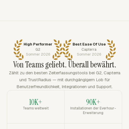
High Performer
Best Ease Of Use
G2
Capterra
Sommer 2026
Sommer 2026
Von Teams geliebt. Überall bewährt.
Zählt zu den besten Zeiterfassungstools bei G2, Capterra
und TrustRadius — mit durchgängigem Lob für
Benutzerfreundlichkeit, Integrationen und Support.
10K+
90K+
Teams weltweit
Installationen der Everhour-
Erweiterung