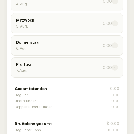
0:00
›
4. Aug.
Mittwoch
0:00
›
5. Aug.
Donnerstag
0:00
›
6. Aug.
Freitag
0:00
›
7. Aug.
0:00
Gesamtstunden
0:00
Regulär
0:00
Überstunden
0:00
Doppelte Überstunden
$ 0.00
Bruttolohn gesamt
$ 0.00
Regulärer Lohn