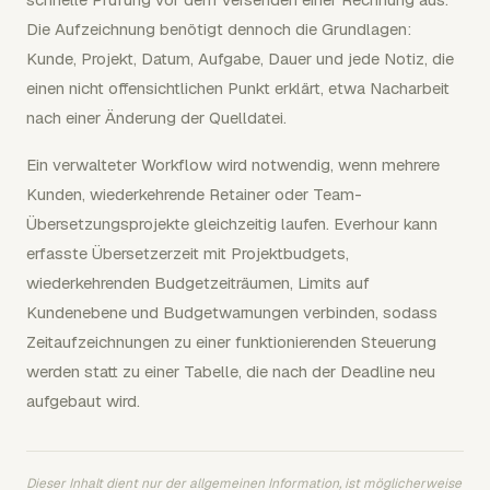
Die Aufzeichnung benötigt dennoch die Grundlagen:
Kunde, Projekt, Datum, Aufgabe, Dauer und jede Notiz, die
einen nicht offensichtlichen Punkt erklärt, etwa Nacharbeit
nach einer Änderung der Quelldatei.
Ein verwalteter Workflow wird notwendig, wenn mehrere
Kunden, wiederkehrende Retainer oder Team-
Übersetzungsprojekte gleichzeitig laufen. Everhour kann
erfasste Übersetzerzeit mit Projektbudgets,
wiederkehrenden Budgetzeiträumen, Limits auf
Kundenebene und Budgetwarnungen verbinden, sodass
Zeitaufzeichnungen zu einer funktionierenden Steuerung
werden statt zu einer Tabelle, die nach der Deadline neu
aufgebaut wird.
Dieser Inhalt dient nur der allgemeinen Information, ist möglicherweise