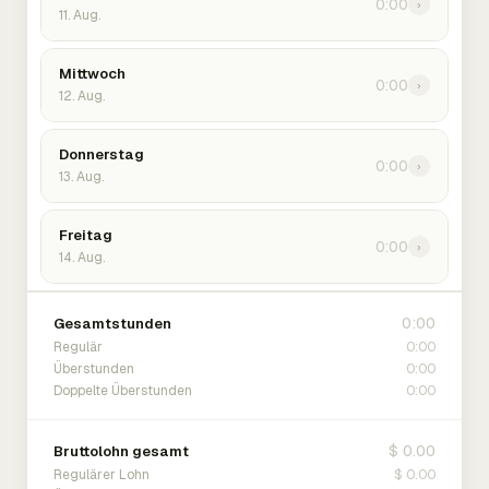
0:00
›
11. Aug.
Mittwoch
0:00
›
12. Aug.
Donnerstag
0:00
›
13. Aug.
Freitag
0:00
›
14. Aug.
0:00
Gesamtstunden
0:00
Regulär
0:00
Überstunden
0:00
Doppelte Überstunden
$ 0.00
Bruttolohn gesamt
$ 0.00
Regulärer Lohn