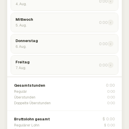
0:00
›
4. Aug.
Mittwoch
0:00
›
5. Aug.
Donnerstag
0:00
›
6. Aug.
Freitag
0:00
›
7. Aug.
0:00
Gesamtstunden
0:00
Regulär
0:00
Überstunden
0:00
Doppelte Überstunden
$ 0.00
Bruttolohn gesamt
$ 0.00
Regulärer Lohn