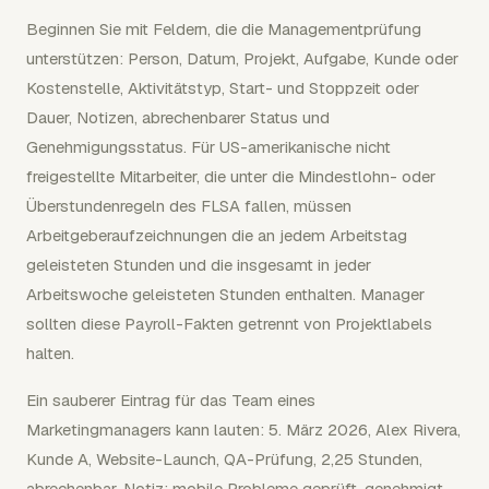
Beginnen Sie mit Feldern, die die Managementprüfung
unterstützen: Person, Datum, Projekt, Aufgabe, Kunde oder
Kostenstelle, Aktivitätstyp, Start- und Stoppzeit oder
Dauer, Notizen, abrechenbarer Status und
Genehmigungsstatus. Für US-amerikanische nicht
freigestellte Mitarbeiter, die unter die Mindestlohn- oder
Überstundenregeln des FLSA fallen, müssen
Arbeitgeberaufzeichnungen die an jedem Arbeitstag
geleisteten Stunden und die insgesamt in jeder
Arbeitswoche geleisteten Stunden enthalten. Manager
sollten diese Payroll-Fakten getrennt von Projektlabels
halten.
Ein sauberer Eintrag für das Team eines
Marketingmanagers kann lauten: 5. März 2026, Alex Rivera,
Kunde A, Website-Launch, QA-Prüfung, 2,25 Stunden,
abrechenbar, Notiz: mobile Probleme geprüft, genehmigt.