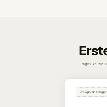
Erst
Tragen Sie Ihre D
Logo hinzufüge