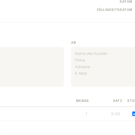
DATUM
FÄLLIGKEITSDATUM
AN
MENGE
SATZ
STE
n