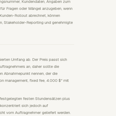
hnungsnummer, Kundendaten, Angaben zum
 für Fragen oder Mängel anzugeben, wenn
n Kunden-Rollout abrechnet, können
on, Stakeholder-Reporting und genehmigte
nierten Umfang ab. Der Preis passt sich
uftragnehmers an, daher sollte die
den Abnahmepunkt nennen, der die
on management, fixed fee, 4.000 $" mit
.
 festgelegten festen Stundensätzen plus
 konzentriert sich jedoch auf
nicht vom Auftragnehmer geliefert werden.