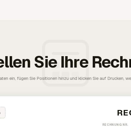
ellen Sie Ihre Rec
aten ein, fügen Sie Positionen hinzu und klicken Sie auf Drucken, wen
n
RECHNUNG NR.