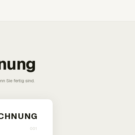
hnung
n Sie fertig sind.