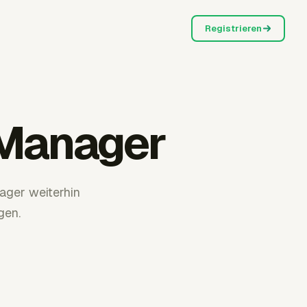
Registrieren
 Manager
ager weiterhin
gen.