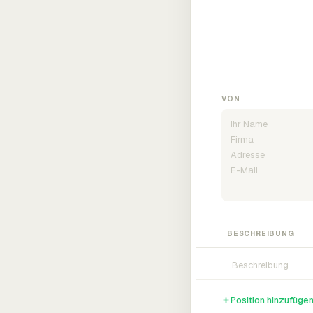
VON
BESCHREIBUNG
Position hinzufüge