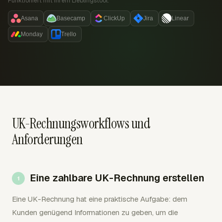
Funktioniert mit Ihrem Lieblingstool:
Asana
Basecamp
ClickUp
Jira
Linear
Monday
Trello
UK-Rechnungsworkflows und
Anforderungen
Eine zahlbare UK-Rechnung erstellen
Eine UK-Rechnung hat eine praktische Aufgabe: dem
Kunden genügend Informationen zu geben, um die