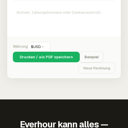
Währung
$
USD
Drucken / als PDF speichern
Beispiel
Neue Rechnung
Everhour kann alles —