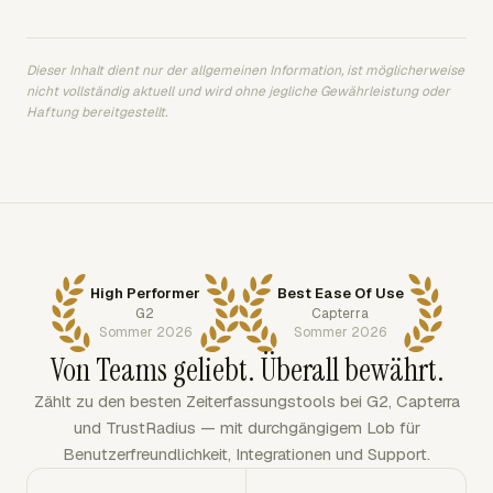
Dieser Inhalt dient nur der allgemeinen Information, ist möglicherweise
nicht vollständig aktuell und wird ohne jegliche Gewährleistung oder
Haftung bereitgestellt.
High Performer
Best Ease Of Use
G2
Capterra
Sommer 2026
Sommer 2026
Von Teams geliebt. Überall bewährt.
Zählt zu den besten Zeiterfassungstools bei G2, Capterra
und TrustRadius — mit durchgängigem Lob für
Benutzerfreundlichkeit, Integrationen und Support.