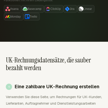
Funktioniert mit Ihrem Lieblingstool:
Asana
Basecamp
ClickUp
Jira
Linear
Monday
Trello
UK-Rechnungsdatensätze, die sauber
bezahlt werden
Eine zahlbare UK-Rechnung erstellen
Verwenden Sie diese Seite, um Rechnungen für UK-Kunden,
Lieferanten, Auftragnehmer und Dienstleistungsarbeiten