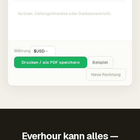
Währung
$
USD
Drucken / als PDF speichern
Beispiel
Neue Rechnung
Everhour kann alles —