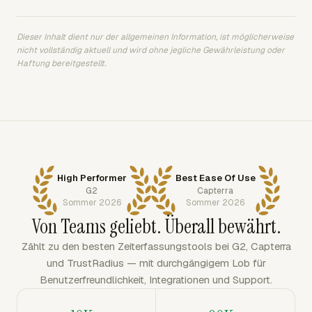
Dieser Inhalt dient nur der allgemeinen Information, ist möglicherweise
nicht vollständig aktuell und wird ohne jegliche Gewährleistung oder
Haftung bereitgestellt.
High Performer
Best Ease Of Use
G2
Capterra
Sommer 2026
Sommer 2026
Von Teams geliebt. Überall bewährt.
Zählt zu den besten Zeiterfassungstools bei G2, Capterra
und TrustRadius — mit durchgängigem Lob für
Benutzerfreundlichkeit, Integrationen und Support.