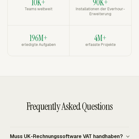
10K+
90K+
Teams weltweit
Installationen der Everhour-
Erweiterung
196M+
4M+
erledigte Aufgaben
erfasste Projekte
Frequently Asked Questions
Muss UK-Rechnungssoftware VAT handhaben?