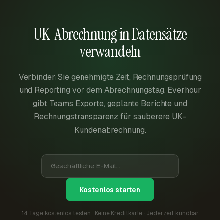
UK-Abrechnung in Datensätze
verwandeln
Verbinden Sie genehmigte Zeit, Rechnungsprüfung
und Reporting vor dem Abrechnungstag. Everhour
gibt Teams Exporte, geplante Berichte und
Rechnungstransparenz für sauberere UK-
Kundenabrechnung.
Kostenlos starten
14 Tage kostenlos testen · Keine Kreditkarte · Jederzeit kündbar