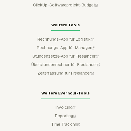
ClickUp-Softwareprojekt-Budget
Weitere Tools
Rechnungs-App für Logistik
Rechnungs-App für Manager
Stundenzettel-App für Freelancer
Überstundenrechner für Freelancer
Zeiterfassung für Freelancer
Weitere Everhour-Tools
Invoicing
Reporting
Time Tracking