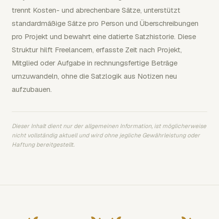
trennt Kosten- und abrechenbare Sätze, unterstützt
standardmäßige Sätze pro Person und Überschreibungen
pro Projekt und bewahrt eine datierte Satzhistorie. Diese
Struktur hilft Freelancern, erfasste Zeit nach Projekt,
Mitglied oder Aufgabe in rechnungsfertige Beträge
umzuwandeln, ohne die Satzlogik aus Notizen neu
aufzubauen.
Dieser Inhalt dient nur der allgemeinen Information, ist möglicherweise
nicht vollständig aktuell und wird ohne jegliche Gewährleistung oder
Haftung bereitgestellt.