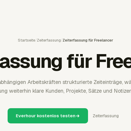
Startseite
/
Zeiterfassung
/
Zeiterfassung für Freelancer
fassung für Fre
bhängigen Arbeitskräften strukturierte Zeiteinträge, 
ng weiterhin klare Kunden, Projekte, Sätze und Notizen
Everhour kostenlos testen
Zeiterfassung