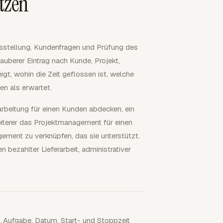
ützen
gsstellung, Kundenfragen und Prüfung des
auberer Eintrag nach Kunde, Projekt,
gt, wohin die Zeit geflossen ist, welche
en als erwartet.
arbeitung für einen Kunden abdecken, ein
iterer das Projektmanagement für einen
gement zu verknüpfen, das sie unterstützt.
bezahlter Lieferarbeit, administrativer
t, Aufgabe, Datum, Start- und Stoppzeit