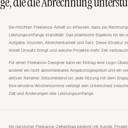
äge, die die Abrechnung unterst
Sie möchten Freelance-Arbeit so erfassen, dass sie Rechnun
Leistungsumfangs standhält. Das praktische Ergebnis ist ein s
Aufgabe, Stunden, Abrechenbarkeit und Satz. Diese Struktur zei
Arbeit Umsatz bringt und welche Projekte mehr Zeit verbrauch
Für einen Freelance-Designer kann ein Eintrag eine Logo-Über
anderer ein nicht abrechenbares Angebotsgespräch und ein we
aktiven Retainer. Entscheidend ist, jede Sitzung mit dem Enga
Eine einzelne Wochensumme verbirgt den Unterschied zwischen 
Zeit und Änderungen des Leistungsumfangs.
Ein nützlicher Freelance-Zeiteintrag beginnt mit Kunde, Projek