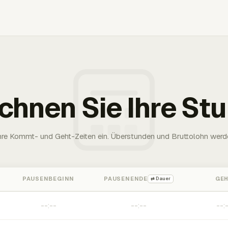
chnen Sie Ihre St
Ihre Kommt- und Geht-Zeiten ein. Überstunden und Bruttolohn werd
PAUSENBEGINN
PAUSENENDE
GE
⇄ Dauer