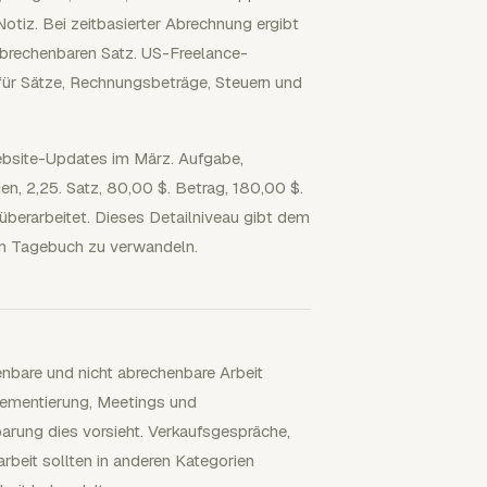
otiz. Bei zeitbasierter Abrechnung ergibt
abrechenbaren Satz. US-Freelance-
ür Sätze, Rechnungsbeträge, Steuern und
Website-Updates im März. Aufgabe,
n, 2,25. Satz, 80,00 $. Betrag, 180,00 $.
erarbeitet. Dieses Detailniveau gibt dem
in Tagebuch zu verwandeln.
nbare und nicht abrechenbare Arbeit
lementierung, Meetings und
arung dies vorsieht. Verkaufsgespräche,
rbeit sollten in anderen Kategorien