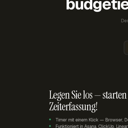
budgetie
Der
Legen Sie los — starten 
Zeiterfassung!
Timer mit einem Klick — Browser, D
Funktioniert in Asana, ClickUp, Linea