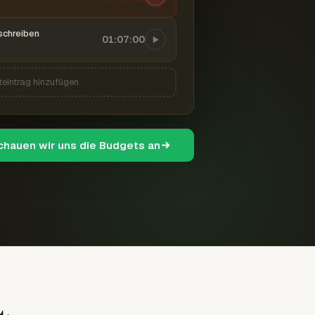
schreiben
01:07:00
teintrag hinzufügen
schauen wir uns die Budgets an