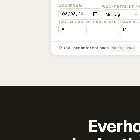
WOCHE VOM
WOCHE BEGINNT A
TÄGLICHE ÜBERSTUNDEN (STD.)
TÄGLICHE 
Dokumentinformationen
für PDF / Druck
Everho