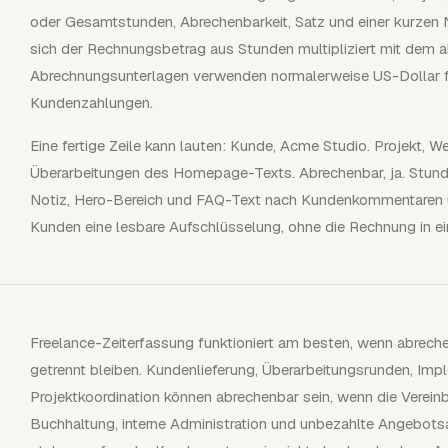
oder Gesamtstunden, Abrechenbarkeit, Satz und einer kurzen N
sich der Rechnungsbetrag aus Stunden multipliziert mit dem 
Abrechnungsunterlagen verwenden normalerweise US-Dollar f
Kundenzahlungen.
Eine fertige Zeile kann lauten: Kunde, Acme Studio. Projekt, 
Überarbeitungen des Homepage-Texts. Abrechenbar, ja. Stunde
Notiz, Hero-Bereich und FAQ-Text nach Kundenkommentaren üb
Kunden eine lesbare Aufschlüsselung, ohne die Rechnung in e
Freelance-Zeiterfassung funktioniert am besten, wenn abreche
getrennt bleiben. Kundenlieferung, Überarbeitungsrunden, Imp
Projektkoordination können abrechenbar sein, wenn die Vereinb
Buchhaltung, interne Administration und unbezahlte Angebotsa