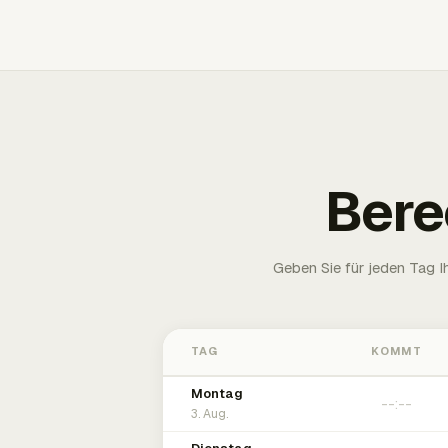
Bere
Geben Sie für jeden Tag 
TAG
KOMMT
Montag
3. Aug.