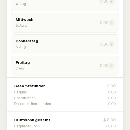
0:00
›
4. Aug.
Mittwoch
0:00
›
5. Aug.
Donnerstag
0:00
›
6. Aug.
Freitag
0:00
›
7. Aug.
0:00
Gesamtstunden
0:00
Regulär
0:00
Überstunden
0:00
Doppelte Überstunden
$ 0.00
Bruttolohn gesamt
$ 0.00
Regulärer Lohn