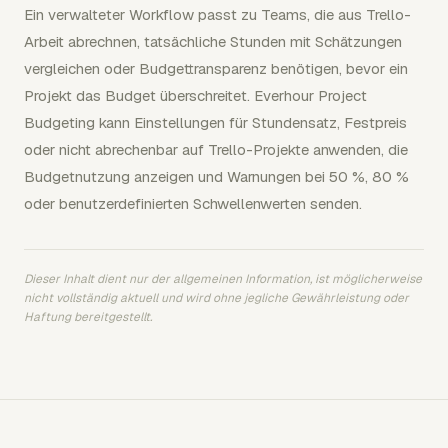
Ein verwalteter Workflow passt zu Teams, die aus Trello-
Arbeit abrechnen, tatsächliche Stunden mit Schätzungen
vergleichen oder Budgettransparenz benötigen, bevor ein
Projekt das Budget überschreitet. Everhour Project
Budgeting kann Einstellungen für Stundensatz, Festpreis
oder nicht abrechenbar auf Trello-Projekte anwenden, die
Budgetnutzung anzeigen und Warnungen bei 50 %, 80 %
oder benutzerdefinierten Schwellenwerten senden.
Dieser Inhalt dient nur der allgemeinen Information, ist möglicherweise
nicht vollständig aktuell und wird ohne jegliche Gewährleistung oder
Haftung bereitgestellt.