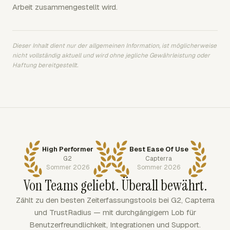
Arbeit zusammengestellt wird.
Dieser Inhalt dient nur der allgemeinen Information, ist möglicherweise
nicht vollständig aktuell und wird ohne jegliche Gewährleistung oder
Haftung bereitgestellt.
High Performer
Best Ease Of Use
G2
Capterra
Sommer 2026
Sommer 2026
Von Teams geliebt. Überall bewährt.
Zählt zu den besten Zeiterfassungstools bei G2, Capterra
und TrustRadius — mit durchgängigem Lob für
Benutzerfreundlichkeit, Integrationen und Support.