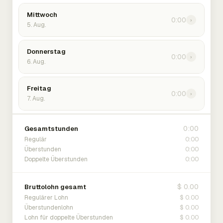
Mittwoch
0:00
›
5. Aug.
Donnerstag
0:00
›
6. Aug.
Freitag
0:00
›
7. Aug.
0:00
Gesamtstunden
0:00
Regulär
0:00
Überstunden
0:00
Doppelte Überstunden
$ 0.00
Bruttolohn gesamt
$ 0.00
Regulärer Lohn
$ 0.00
Überstundenlohn
$ 0.00
Lohn für doppelte Überstunden