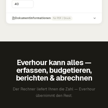
Dokumentinformationen
für PDF / Druck
Everhour kann alles —
erfassen, budgetieren,
berichten & abrechnen
Der Rechner liefert Ihnen die Zahl — Everhour
übernimmt den Rest.