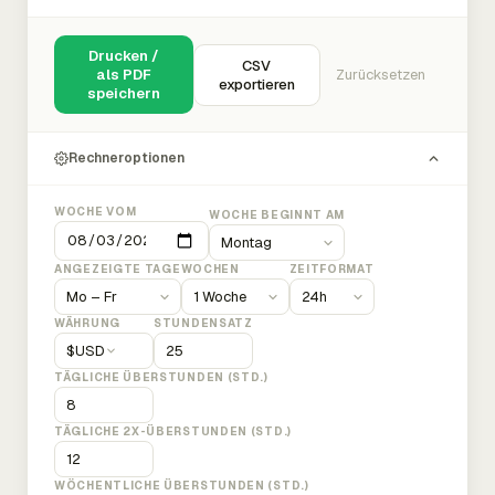
Drucken /
CSV
als PDF
Zurücksetzen
exportieren
speichern
Rechneroptionen
WOCHE VOM
WOCHE BEGINNT AM
ANGEZEIGTE TAGE
WOCHEN
ZEITFORMAT
WÄHRUNG
STUNDENSATZ
$
USD
TÄGLICHE ÜBERSTUNDEN (STD.)
TÄGLICHE 2X-ÜBERSTUNDEN (STD.)
WÖCHENTLICHE ÜBERSTUNDEN (STD.)