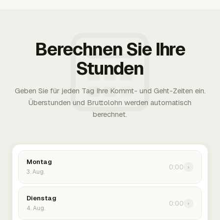
Berechnen Sie Ihre
Stunden
Geben Sie für jeden Tag Ihre Kommt- und Geht-Zeiten ein.
Überstunden und Bruttolohn werden automatisch
berechnet.
Montag
0:00
›
3. Aug.
Dienstag
0:00
›
4. Aug.