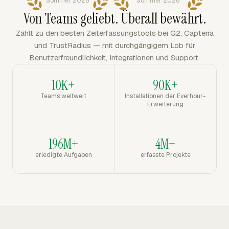
Sommer 2026
Sommer 2026
Von Teams geliebt. Überall bewährt.
Zählt zu den besten Zeiterfassungstools bei G2, Capterra
und TrustRadius — mit durchgängigem Lob für
Benutzerfreundlichkeit, Integrationen und Support.
10K+
90K+
Teams weltweit
Installationen der Everhour-
Erweiterung
196M+
4M+
erledigte Aufgaben
erfasste Projekte