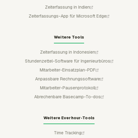
Zeiterfassung in Indien
Zeiterfassungs-App für Microsoft Edge
Weitere Tools
Zeiterfassung in Indonesien
Stundenzettel-Software für Ingenieurbüros
Mitarbeiter-Einsatzplan-PDF
Anpassbare Rechnungssoftware
Mitarbeiter-Pausenprotokoll
Abrechenbare Basecamp-To-dos
Weitere Everhour-Tools
Time Tracking