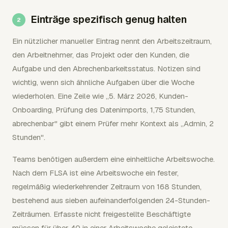
Einträge spezifisch genug halten
Ein nützlicher manueller Eintrag nennt den Arbeitszeitraum,
den Arbeitnehmer, das Projekt oder den Kunden, die
Aufgabe und den Abrechenbarkeitsstatus. Notizen sind
wichtig, wenn sich ähnliche Aufgaben über die Woche
wiederholen. Eine Zeile wie „5. März 2026, Kunden-
Onboarding, Prüfung des Datenimports, 1,75 Stunden,
abrechenbar" gibt einem Prüfer mehr Kontext als „Admin, 2
Stunden".
Teams benötigen außerdem eine einheitliche Arbeitswoche.
Nach dem FLSA ist eine Arbeitswoche ein fester,
regelmäßig wiederkehrender Zeitraum von 168 Stunden,
bestehend aus sieben aufeinanderfolgenden 24-Stunden-
Zeiträumen. Erfasste nicht freigestellte Beschäftigte
müssen für über 40 in einer Arbeitswoche geleistete