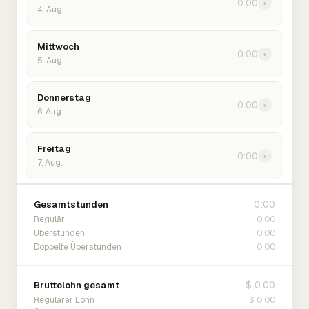
0:00
›
4. Aug.
Mittwoch
0:00
›
5. Aug.
Donnerstag
0:00
›
6. Aug.
Freitag
0:00
›
7. Aug.
0:00
Gesamtstunden
0:00
Regulär
0:00
Überstunden
0:00
Doppelte Überstunden
$ 0.00
Bruttolohn gesamt
$ 0.00
Regulärer Lohn