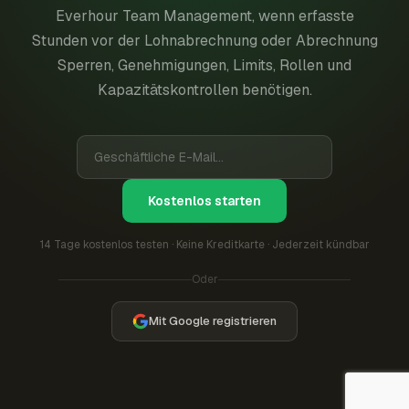
Everhour Team Management, wenn erfasste
Stunden vor der Lohnabrechnung oder Abrechnung
Sperren, Genehmigungen, Limits, Rollen und
Kapazitätskontrollen benötigen.
Kostenlos starten
14 Tage kostenlos testen · Keine Kreditkarte · Jederzeit kündbar
Oder
Mit Google registrieren