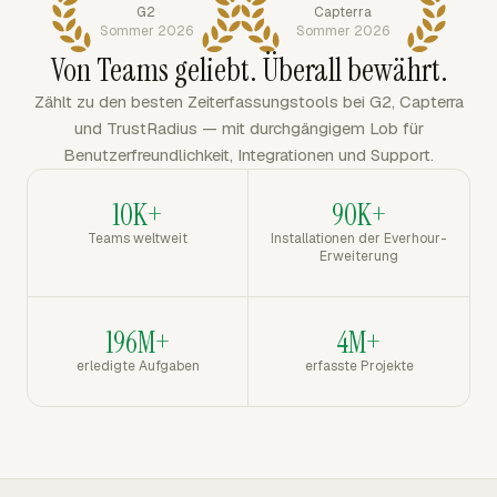
G2
Capterra
Sommer 2026
Sommer 2026
Von Teams geliebt. Überall bewährt.
Zählt zu den besten Zeiterfassungstools bei G2, Capterra
und TrustRadius — mit durchgängigem Lob für
Benutzerfreundlichkeit, Integrationen und Support.
10K+
90K+
Teams weltweit
Installationen der Everhour-
Erweiterung
196M+
4M+
erledigte Aufgaben
erfasste Projekte