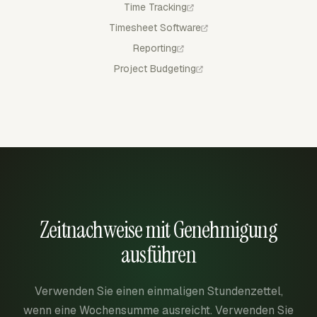
Time Tracking
Timesheet Software
Reporting
Project Budgeting
Zeitnachweise mit Genehmigung
ausführen
Verwenden Sie einen einmaligen Stundenzettel,
wenn eine Wochensumme ausreicht. Verwenden Sie