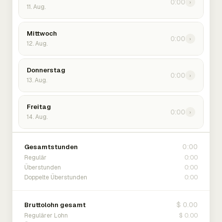
0:00
›
11. Aug.
Mittwoch
0:00
›
12. Aug.
Donnerstag
0:00
›
13. Aug.
Freitag
0:00
›
14. Aug.
0:00
Gesamtstunden
0:00
Regulär
0:00
Überstunden
0:00
Doppelte Überstunden
$ 0.00
Bruttolohn gesamt
$ 0.00
Regulärer Lohn