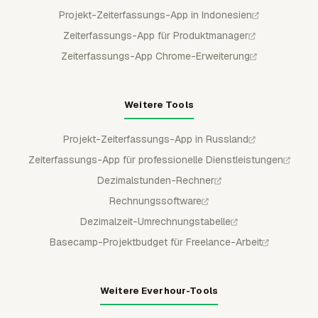
Projekt-Zeiterfassungs-App in Indonesien
Zeiterfassungs-App für Produktmanager
Zeiterfassungs-App Chrome-Erweiterung
Weitere Tools
Projekt-Zeiterfassungs-App in Russland
Zeiterfassungs-App für professionelle Dienstleistungen
Dezimalstunden-Rechner
Rechnungssoftware
Dezimalzeit-Umrechnungstabelle
Basecamp-Projektbudget für Freelance-Arbeit
Weitere Everhour-Tools