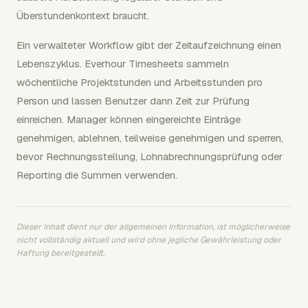
Überstundenkontext braucht.
Ein verwalteter Workflow gibt der Zeitaufzeichnung einen
Lebenszyklus. Everhour Timesheets sammeln
wöchentliche Projektstunden und Arbeitsstunden pro
Person und lassen Benutzer dann Zeit zur Prüfung
einreichen. Manager können eingereichte Einträge
genehmigen, ablehnen, teilweise genehmigen und sperren,
bevor Rechnungsstellung, Lohnabrechnungsprüfung oder
Reporting die Summen verwenden.
Dieser Inhalt dient nur der allgemeinen Information, ist möglicherweise
nicht vollständig aktuell und wird ohne jegliche Gewährleistung oder
Haftung bereitgestellt.