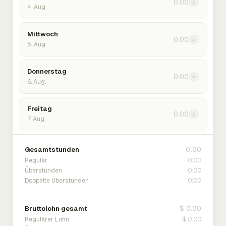
0:00
›
4. Aug.
Mittwoch
0:00
›
5. Aug.
Donnerstag
0:00
›
6. Aug.
Freitag
0:00
›
7. Aug.
0:00
Gesamtstunden
0:00
Regulär
0:00
Überstunden
0:00
Doppelte Überstunden
$ 0.00
Bruttolohn gesamt
$ 0.00
Regulärer Lohn