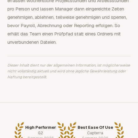
erfassen wöchentliche Projektstunden und Arbeitsstunden
pro Person und lassen Manager dann eingereichte Zeiten
genehmigen, ablehnen, teilweise genehmigen und sperren,
bevor Payroll, Abrechnung oder Reporting erfolgen. So
erhält das Team einen Prüfpfad statt eines Ordners mit
unverbundenen Dateien.
Dieser Inhalt dient nur der allgemeinen Information, ist möglicherweise
nicht vollständig aktuell und wird ohne jegliche Gewährleistung oder
Haftung bereitgestellt.
High Performer
Best Ease Of Use
G2
Capterra