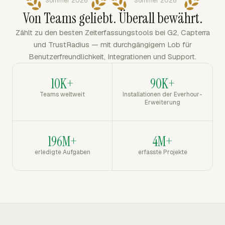
Sommer 2026
Sommer 2026
Von Teams geliebt. Überall bewährt.
Zählt zu den besten Zeiterfassungstools bei G2, Capterra
und TrustRadius — mit durchgängigem Lob für
Benutzerfreundlichkeit, Integrationen und Support.
10K+
90K+
Teams weltweit
Installationen der Everhour-
Erweiterung
196M+
4M+
erledigte Aufgaben
erfasste Projekte