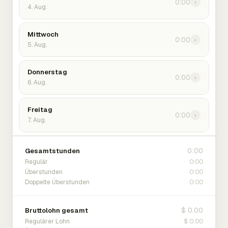
0:00
›
4. Aug.
Mittwoch
0:00
›
5. Aug.
Donnerstag
0:00
›
6. Aug.
Freitag
0:00
›
7. Aug.
0:00
Gesamtstunden
0:00
Regulär
0:00
Überstunden
0:00
Doppelte Überstunden
$ 0.00
Bruttolohn gesamt
$ 0.00
Regulärer Lohn