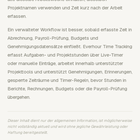
Projektnamen verwenden und Zeit kurz nach der Arbeit
erfassen.
Ein verwalteter Workflow ist besser, sobald erfasste Zeit in
Abrechnung, Payroll-Prüfung, Budgets und
Genehmigungsdatensätze einfließt. Everhour Time Tracking
erfasst Aufgaben- und Projektstunden über Live-Timer
oder manuelle Einträge, arbeitet innerhalb unterstützter
Projekttools und unterstützt Genehmigungen, Erinnerungen,
gesperrte Zeiträume und Timer-Regeln, bevor Stunden in
Berichte, Rechnungen, Budgets oder die Payroll-Prüfung
übergehen.
Dieser Inhalt dient nur der allgemeinen Information, ist möglicherweise
nicht vollständig aktuell und wird ohne jegliche Gewährleistung oder
Haftung bereitgestellt.