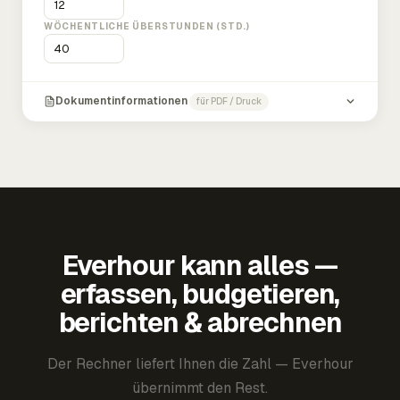
WÖCHENTLICHE ÜBERSTUNDEN (STD.)
Dokumentinformationen
für PDF / Druck
Everhour kann alles —
erfassen, budgetieren,
berichten & abrechnen
Der Rechner liefert Ihnen die Zahl — Everhour
übernimmt den Rest.