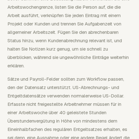
Arbeitswochengrenze, listen Sie die Person auf, die die
Arbeit ausführt, verknüpfen Sie jeden Eintrag mit einem
Projekt oder Kunden und trennen Sie Aufgabenzeit von
allgemeiner Arbeitszeit. Fügen Sie den abrechenbaren
Status hinzu, wenn Kundenabrechnung relevant ist, und
halten Sie Notizen kurz genug, um sie schnell zu
überblicken, während sie ungewöhnliche Einträge weiterhin
erklären.
Sätze und Payroll-Felder sollten zum Workflow passen,
den der Datensatz unterstützt. US-Abrechnungs- und
Entgeltdatensätze verwenden normalerweise US-Dollar.
Erfasste nicht freigestellte Arbeitnehmer müssen für in
einer Arbeitswoche über 40 geleistete Stunden
Überstundenvergütung in Höhe von mindestens dem
Eineinhalbfachen des regulären Entgeltsatzes erhalten, es
sei denn, eine Ausnahme oder eine andere Regel ändert die