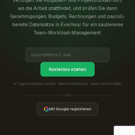
Verfolgen Sie Aufgaben- und Projektstunden dort,
wo die Arbeit stattfindet, und prüfen Sie dann
Genehmigungen, Budgets, Rechnungen und payroll-
bereite Datensätze in Everhour für ein saubereres
Team-Workload-Management.
Kostenlos starten
14 Tage kostenlos testen · Keine Kreditkarte · Jederzeit kündbar
Oder
Mit Google registrieren