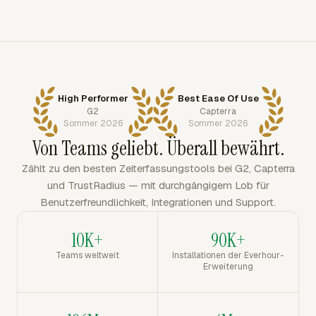
High Performer
Best Ease Of Use
G2
Capterra
Sommer 2026
Sommer 2026
Von Teams geliebt. Überall bewährt.
Zählt zu den besten Zeiterfassungstools bei G2, Capterra
und TrustRadius — mit durchgängigem Lob für
Benutzerfreundlichkeit, Integrationen und Support.
10K+
90K+
Teams weltweit
Installationen der Everhour-
Erweiterung