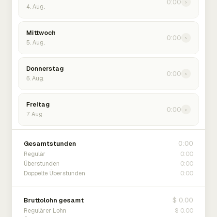
0:00
›
4. Aug.
Mittwoch
0:00
›
5. Aug.
Donnerstag
0:00
›
6. Aug.
Freitag
0:00
›
7. Aug.
0:00
Gesamtstunden
0:00
Regulär
0:00
Überstunden
0:00
Doppelte Überstunden
$ 0.00
Bruttolohn gesamt
$ 0.00
Regulärer Lohn