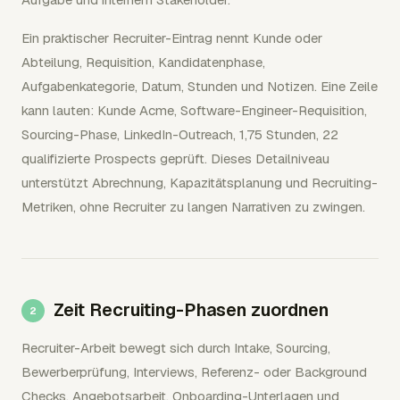
Ein praktischer Recruiter-Eintrag nennt Kunde oder
Abteilung, Requisition, Kandidatenphase,
Aufgabenkategorie, Datum, Stunden und Notizen. Eine Zeile
kann lauten: Kunde Acme, Software-Engineer-Requisition,
Sourcing-Phase, LinkedIn-Outreach, 1,75 Stunden, 22
qualifizierte Prospects geprüft. Dieses Detailniveau
unterstützt Abrechnung, Kapazitätsplanung und Recruiting-
Metriken, ohne Recruiter zu langen Narrativen zu zwingen.
Zeit Recruiting-Phasen zuordnen
Recruiter-Arbeit bewegt sich durch Intake, Sourcing,
Bewerberprüfung, Interviews, Referenz- oder Background
Checks, Angebotsarbeit, Onboarding-Unterlagen und