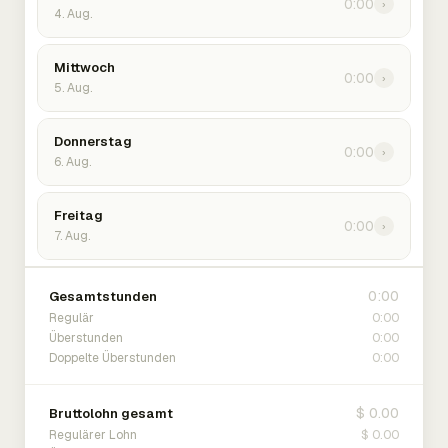
0:00
›
4. Aug.
Mittwoch
0:00
›
5. Aug.
Donnerstag
0:00
›
6. Aug.
Freitag
0:00
›
7. Aug.
0:00
Gesamtstunden
0:00
Regulär
0:00
Überstunden
0:00
Doppelte Überstunden
$ 0.00
Bruttolohn gesamt
$ 0.00
Regulärer Lohn