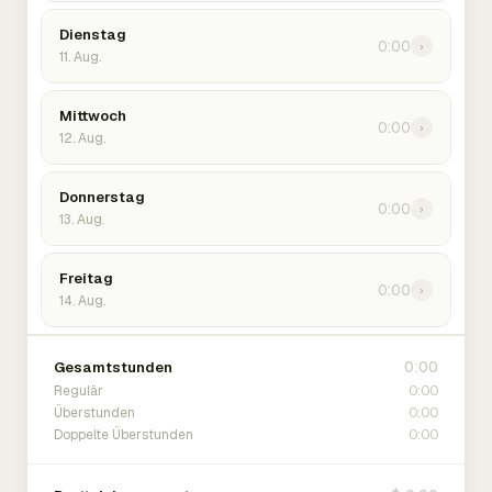
Dienstag
0:00
›
11. Aug.
Mittwoch
0:00
›
12. Aug.
Donnerstag
0:00
›
13. Aug.
Freitag
0:00
›
14. Aug.
0:00
Gesamtstunden
0:00
Regulär
0:00
Überstunden
0:00
Doppelte Überstunden