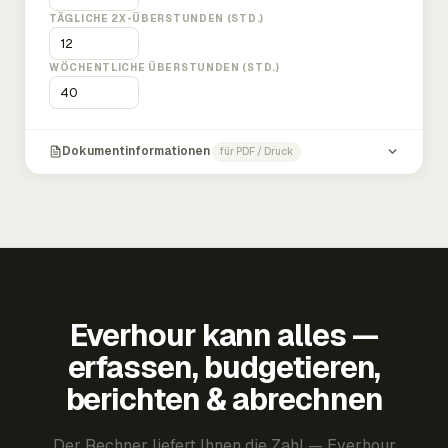
TÄGLICHE 2X-ÜBERSTUNDEN (STD.)
WÖCHENTLICHE ÜBERSTUNDEN (STD.)
Dokumentinformationen
für PDF / Druck
Everhour kann alles —
erfassen, budgetieren,
berichten & abrechnen
Der Rechner liefert Ihnen die Zahl — Everhour