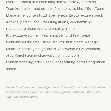
Everhour passt in diesen längeren Workflow, indem es
Teamkontrollen rund um den Zeitnachweis hinzufügt. Team
Management unterstützt Sperrregeln, Zeitkorrekturen durch
Admins, persönliche Erfassungslimits, wöchentliche
Kapazität, Genehmigungsworkflow, Rollen,
Projektzuweisungen, Teamgruppen und teamweite
Richtlinienstandards. Diese Struktur hilft einem Manager,
Mitarbeitereinträge in geprüfte Nachweise zu verwandeln,
statt Korrekturen nachzuverfolgen, nachdem
Lohnabrechnung oder Rechnungsstellung bereits begonnen
haben.
Dieser Inhalt dient nur der allgemeinen Information, ist möglicherweise
nicht vollständig aktuell und wird ohne jegliche Gewährleistung oder
Haftung bereitgestellt.