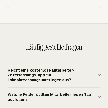
Häufig gestellte Fragen
Reicht eine kostenlose Mitarbeiter-
Zeiterfassungs-App für
Lohnabrechnungsunterlagen aus?
Eine kostenlose App kann Lohnabrechnungsunterlagen
Welche Felder sollten Mitarbeiter jeden Tag
unterstützen, wenn sie vollständige und genaue tägliche
ausfüllen?
Stunden und gesamte Wochenstunden für Mitarbeiter