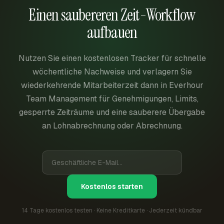
Einen saubereren Zeit-Workflow
aufbauen
Nutzen Sie einen kostenlosen Tracker für schnelle
wöchentliche Nachweise und verlagern Sie
wiederkehrende Mitarbeiterzeit dann in Everhour
Team Management für Genehmigungen, Limits,
gesperrte Zeiträume und eine sauberere Übergabe
an Lohnabrechnung oder Abrechnung.
Kostenlos starten
14 Tage kostenlos testen · Keine Kreditkarte · Jederzeit kündbar