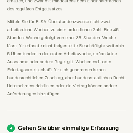
erhalten, und zwar mit mindestens dem Eineinhalbfachen
des regulären Entgeltsatzes.
Mitteln Sie für FLSA-Überstundenzwecke nicht zwei
arbeitsreiche Wochen zu einer ordentlichen Zahl. Eine 45-
Stunden-Woche gefolgt von einer 35-Stunden-Woche
lässt für erfasste nicht freigestellte Beschäftigte weiterhin
5 Überstunden in der ersten Arbeitswoche, sofern keine
Ausnahme oder andere Regel gilt. Wochenend- oder
Feiertagsarbeit schafft für sich genommen keinen
bundesrechtlichen Zuschlag, aber bundesstaatliches Recht,
Unternehmensrichtlinien oder ein Vertrag können andere
Anforderungen hinzufügen.
Gehen Sie über einmalige Erfassung