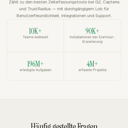
Zählt zu den besten Zeiterfassungstools bei G2, Capterra
und TrustRadius — mit durchgängigem Lob für
Benutzerfreundlichkeit, Integrationen und Support.
10K+
90K+
Teams weltweit
Installationen der Everhour-
Erweiterung
196M+
4M+
erledigte Aufgaben
erfasste Projekte
Häufig gestellte Fragen