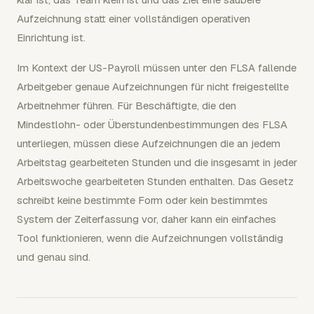
Aufzeichnung statt einer vollständigen operativen
Einrichtung ist.
Im Kontext der US-Payroll müssen unter den FLSA fallende
Arbeitgeber genaue Aufzeichnungen für nicht freigestellte
Arbeitnehmer führen. Für Beschäftigte, die den
Mindestlohn- oder Überstundenbestimmungen des FLSA
unterliegen, müssen diese Aufzeichnungen die an jedem
Arbeitstag gearbeiteten Stunden und die insgesamt in jeder
Arbeitswoche gearbeiteten Stunden enthalten. Das Gesetz
schreibt keine bestimmte Form oder kein bestimmtes
System der Zeiterfassung vor, daher kann ein einfaches
Tool funktionieren, wenn die Aufzeichnungen vollständig
und genau sind.