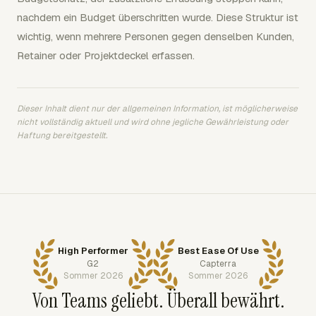
nachdem ein Budget überschritten wurde. Diese Struktur ist
wichtig, wenn mehrere Personen gegen denselben Kunden,
Retainer oder Projektdeckel erfassen.
Dieser Inhalt dient nur der allgemeinen Information, ist möglicherweise
nicht vollständig aktuell und wird ohne jegliche Gewährleistung oder
Haftung bereitgestellt.
High Performer
Best Ease Of Use
G2
Capterra
Sommer 2026
Sommer 2026
Von Teams geliebt. Überall bewährt.