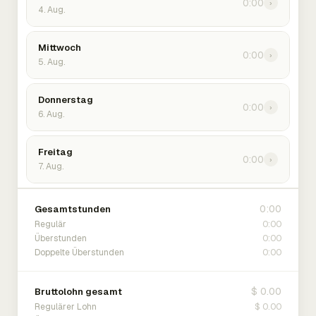
0:00
›
4. Aug.
Mittwoch
0:00
›
5. Aug.
Donnerstag
0:00
›
6. Aug.
Freitag
0:00
›
7. Aug.
0:00
Gesamtstunden
0:00
Regulär
0:00
Überstunden
0:00
Doppelte Überstunden
$ 0.00
Bruttolohn gesamt
$ 0.00
Regulärer Lohn