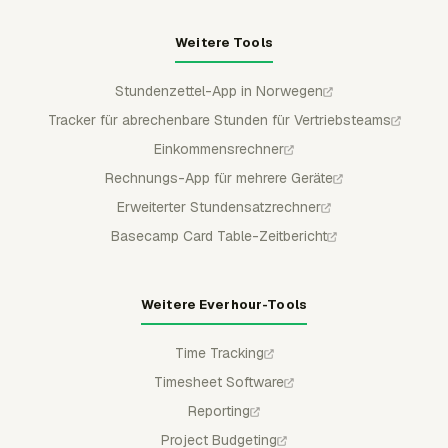
Weitere Tools
Stundenzettel-App in Norwegen
Tracker für abrechenbare Stunden für Vertriebsteams
Einkommensrechner
Rechnungs-App für mehrere Geräte
Erweiterter Stundensatzrechner
Basecamp Card Table-Zeitbericht
Weitere Everhour-Tools
Time Tracking
Timesheet Software
Reporting
Project Budgeting