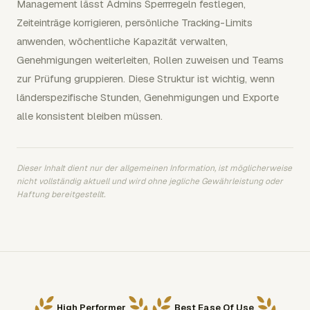
Management lässt Admins Sperrregeln festlegen,
Zeiteinträge korrigieren, persönliche Tracking-Limits
anwenden, wöchentliche Kapazität verwalten,
Genehmigungen weiterleiten, Rollen zuweisen und Teams
zur Prüfung gruppieren. Diese Struktur ist wichtig, wenn
länderspezifische Stunden, Genehmigungen und Exporte
alle konsistent bleiben müssen.
Dieser Inhalt dient nur der allgemeinen Information, ist möglicherweise
nicht vollständig aktuell und wird ohne jegliche Gewährleistung oder
Haftung bereitgestellt.
High Performer
Best Ease Of Use