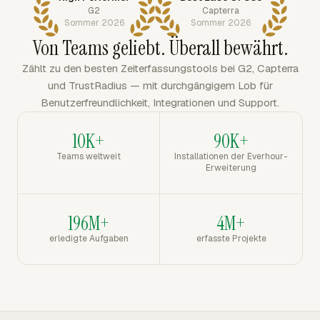
G2
Capterra
Sommer 2026
Sommer 2026
Von Teams geliebt. Überall bewährt.
Zählt zu den besten Zeiterfassungstools bei G2, Capterra
und TrustRadius — mit durchgängigem Lob für
Benutzerfreundlichkeit, Integrationen und Support.
10K+
90K+
Teams weltweit
Installationen der Everhour-
Erweiterung
196M+
4M+
erledigte Aufgaben
erfasste Projekte