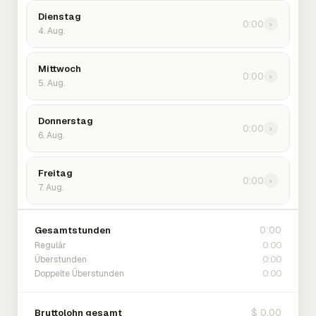
Dienstag
0:00
›
4. Aug.
Mittwoch
0:00
›
5. Aug.
Donnerstag
0:00
›
6. Aug.
Freitag
0:00
›
7. Aug.
0:00
Gesamtstunden
0:00
Regulär
0:00
Überstunden
0:00
Doppelte Überstunden
$ 0.00
Bruttolohn gesamt