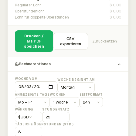
$ 0.00
Regulärer Lohn
$ 0.00
Überstundenlohn
$ 0.00
Lohn für doppelte Überstunden
Drucken /
CSV
als PDF
Zurücksetzen
exportieren
speichern
Rechneroptionen
WOCHE VOM
WOCHE BEGINNT AM
ANGEZEIGTE TAGE
WOCHEN
ZEITFORMAT
WÄHRUNG
STUNDENSATZ
$
USD
TÄGLICHE ÜBERSTUNDEN (STD.)