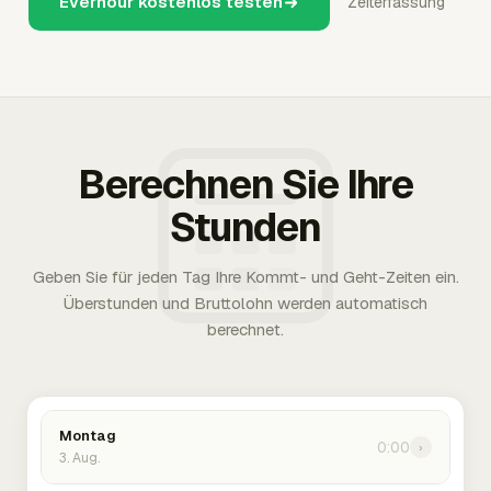
Everhour kostenlos testen
Zeiterfassung
Berechnen Sie Ihre
Stunden
Geben Sie für jeden Tag Ihre Kommt- und Geht-Zeiten ein.
Überstunden und Bruttolohn werden automatisch
berechnet.
Montag
0:00
›
3. Aug.