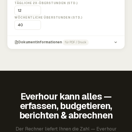
TÄGLICHE 2X-ÜBERSTUNDEN (STD.)
WÖCHENTLICHE ÜBERSTUNDEN (STD.)
Dokumentinformationen
für PDF / Druck
Everhour kann alles —
erfassen, budgetieren,
berichten & abrechnen
Der Rechner liefert Ihnen die Zahl — Everhour