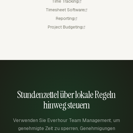
Time Tracking
Timesheet Software
Reporting
Project Budgeting
Stundenzettel über lokale Regeln
hinweg steuern
Verwenden Sie Everhour Team Management, um
genehmigte Zeit zu sperren, Genehmigungen