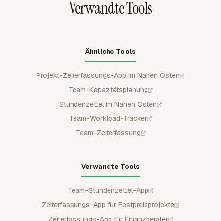
Verwandte Tools
Entgeltperiode dieselbe Tabelle neu aufzubauen.
Ähnliche Tools
Projekt-Zeiterfassungs-App im Nahen Osten
Team-Kapazitätsplanung
Stundenzettel im Nahen Osten
Team-Workload-Tracker
Team-Zeiterfassung
Verwandte Tools
Team-Stundenzettel-App
Zeiterfassungs-App für Festpreisprojekte
Zeiterfassungs-App für Finanzberater