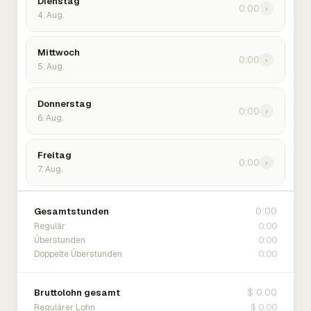
Dienstag
0:00
›
4. Aug.
Mittwoch
0:00
›
5. Aug.
Donnerstag
0:00
›
6. Aug.
Freitag
0:00
›
7. Aug.
0:00
Gesamtstunden
0:00
Regulär
0:00
Überstunden
0:00
Doppelte Überstunden
$ 0.00
Bruttolohn gesamt
$ 0.00
Regulärer Lohn