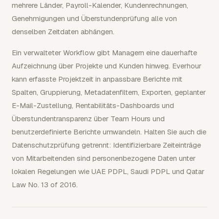
mehrere Länder, Payroll-Kalender, Kundenrechnungen,
Genehmigungen und Überstundenprüfung alle von
denselben Zeitdaten abhängen.
Ein verwalteter Workflow gibt Managern eine dauerhafte
Aufzeichnung über Projekte und Kunden hinweg. Everhour
kann erfasste Projektzeit in anpassbare Berichte mit
Spalten, Gruppierung, Metadatenfiltern, Exporten, geplanter
E-Mail-Zustellung, Rentabilitäts-Dashboards und
Überstundentransparenz über Team Hours und
benutzerdefinierte Berichte umwandeln. Halten Sie auch die
Datenschutzprüfung getrennt: Identifizierbare Zeiteinträge
von Mitarbeitenden sind personenbezogene Daten unter
lokalen Regelungen wie UAE PDPL, Saudi PDPL und Qatar
Law No. 13 of 2016.