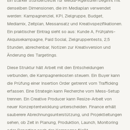
Ein starker Stundenzettel für Media-Agenturen beginnt mit
denselben Dimensionen, die im Mediaplan verwendet
werden: Kampagnenziel, KPI, Zielgruppe, Budget,
Mediamix, Zeitplan, Messansatz und Kreativspezifikationen.
Ein praktischer Eintrag sieht so aus: Kunde A, Frühjahrs-
Akquisekampagne, Paid Social, Zielgruppentests, 2,5
Stunden, abrechenbar, Notizen zur Kreativversion und
Änderung des Targetings.
Diese Struktur hält Arbeit mit den Entscheidungen
verbunden, die Kampagnenkosten steuern. Ein Buyer kann
die Prüfung einer Insertion Order getrennt vom Trafficking
erfassen. Eine Strategin kann Recherche vom Mess-Setup
trennen. Ein Creative Producer kann Resize-Arbeit von
neuer Konzeptentwicklung unterscheiden. Finance erhält
sauberere Abrechnungsunterstützung, und Projektleitungen
sehen, ob Zeit in Planung, Produktion, Launch, Monitoring