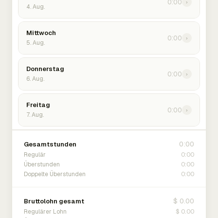
0:00
›
4. Aug.
Mittwoch
0:00
›
5. Aug.
Donnerstag
0:00
›
6. Aug.
Freitag
0:00
›
7. Aug.
0:00
Gesamtstunden
0:00
Regulär
0:00
Überstunden
0:00
Doppelte Überstunden
$ 0.00
Bruttolohn gesamt
$ 0.00
Regulärer Lohn