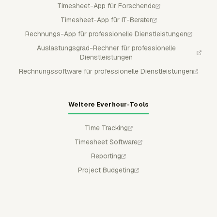
Timesheet-App für Forschende
Timesheet-App für IT-Berater
Rechnungs-App für professionelle Dienstleistungen
Auslastungsgrad-Rechner für professionelle
Dienstleistungen
Rechnungssoftware für professionelle Dienstleistungen
Weitere Everhour-Tools
Time Tracking
Timesheet Software
Reporting
Project Budgeting