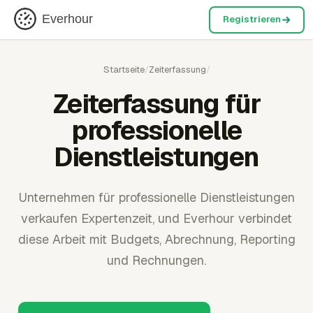
Everhour
Registrieren
Startseite
/
Zeiterfassung
/
Zeiterfassung für
professionelle
Dienstleistungen
Unternehmen für professionelle Dienstleistungen
verkaufen Expertenzeit, und Everhour verbindet
diese Arbeit mit Budgets, Abrechnung, Reporting
und Rechnungen.