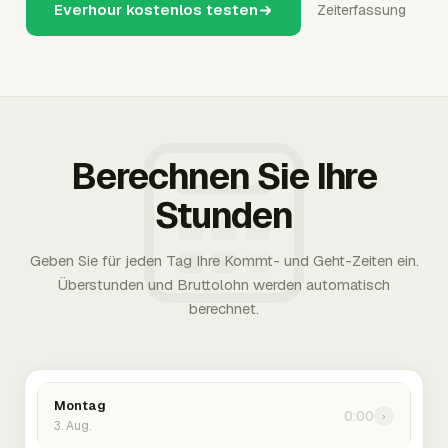
Everhour kostenlos testen
Zeiterfassung
Berechnen Sie Ihre
Stunden
Geben Sie für jeden Tag Ihre Kommt- und Geht-Zeiten ein.
Überstunden und Bruttolohn werden automatisch
berechnet.
Montag
0:00
›
3. Aug.