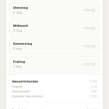
Dienstag
0:00
›
4. Aug.
Mittwoch
0:00
›
5. Aug.
Donnerstag
0:00
›
6. Aug.
Freitag
0:00
›
7. Aug.
0:00
Gesamtstunden
0:00
Regulär
0:00
Überstunden
0:00
Doppelte Überstunden