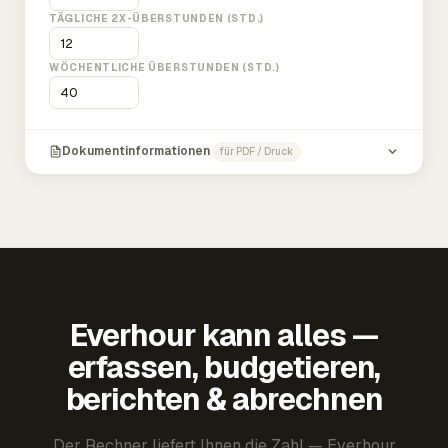
TÄGLICHE 2X-ÜBERSTUNDEN (STD.)
WÖCHENTLICHE ÜBERSTUNDEN (STD.)
Dokumentinformationen
für PDF / Druck
Everhour kann alles —
erfassen, budgetieren,
berichten & abrechnen
Der Rechner liefert Ihnen die Zahl — Everhour