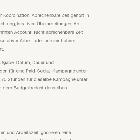
 Koordination. Abrechenbare Zeit gehört in
htung, kreativen Überarbeitungen, Ad
immten Account. Nicht abrechenbare Zeit
kulativer Arbeit oder administrativer
t.
Aufgabe, Datum, Dauer und
nden für eine Paid-Social-Kampagne unter
0,75 Stunden für dieselbe Kampagne unter
und dem Budgetbericht denselben
 und Arbeitszeit ignorieren. Eine