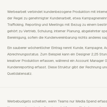
Werbearbeit verbindet kundenbezogene Produktion mit interner
der Regel zu genehmigter Kundenarbeit, etwa Kampagneneinric
Trafficking, Reporting und Meetings mit Bezug zu einem best
gehört zu Vertrieb, Schulung, interner Planung, abgelehnter spe
Bereinigung, sofern die Kundenvereinbarung nichts anderes sag
Ein sauberer wöchentlicher Eintrag nennt Kunde, Kampagne, 
Abrechnungsstatus. Zum Beispiel kann ein Designer 2,25 Stu
kreativer Produktion erfassen, während ein Account Manager 
Kundenreporting erfasst. Diese Struktur gibt der Rechnung 
Quelldatensatz.
Werbebudgets scheitern, wenn Teams nur Media Spend erfassen