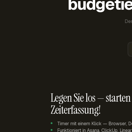
budgetie
Der
Legen Sie los — starten 
Zeiterfassung!
Timer mit einem Klick — Browser, D
Funktioniert in Asana, ClickUp, Linea