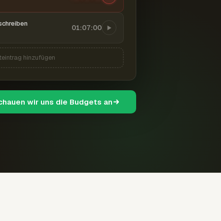
schreiben
01:07:00
teintrag hinzufügen
schauen wir uns die Budgets an