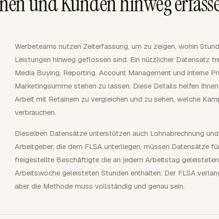
nen und Kunden hinweg erfass
Werbeteams nutzen Zeiterfassung, um zu zeigen, wohin Stu
Leistungen hinweg geflossen sind. Ein nützlicher Datensatz tre
Media Buying, Reporting, Account Management und interne Prü
Marketingsumme stehen zu lassen. Diese Details helfen Ihnen,
Arbeit mit Retainern zu vergleichen und zu sehen, welche Ka
verbrauchen.
Dieselben Datensätze unterstützen auch Lohnabrechnung und
Arbeitgeber, die dem FLSA unterliegen, müssen Datensätze für
freigestellte Beschäftigte die an jedem Arbeitstag geleistete
Arbeitswoche geleisteten Stunden enthalten. Der FLSA verla
aber die Methode muss vollständig und genau sein.