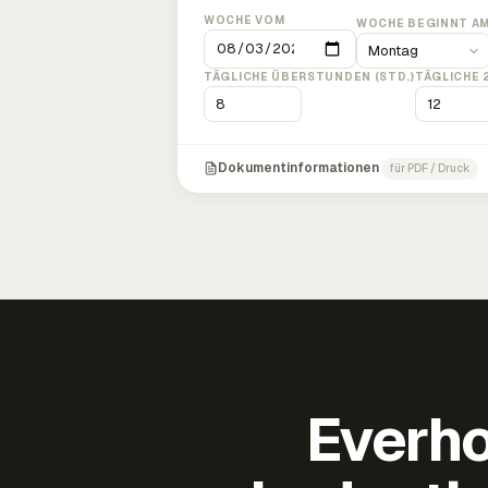
WOCHE VOM
WOCHE BEGINNT A
TÄGLICHE ÜBERSTUNDEN (STD.)
TÄGLICHE 
Dokumentinformationen
für PDF / Druck
Everho