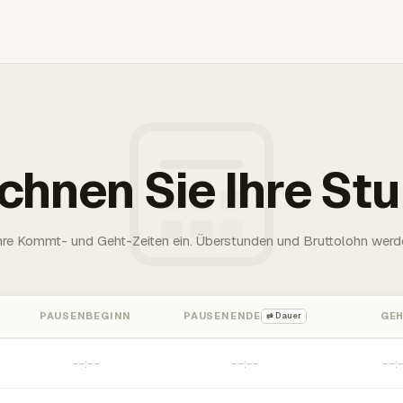
chnen Sie Ihre St
Ihre Kommt- und Geht-Zeiten ein. Überstunden und Bruttolohn werd
PAUSENBEGINN
PAUSENENDE
GE
⇄ Dauer