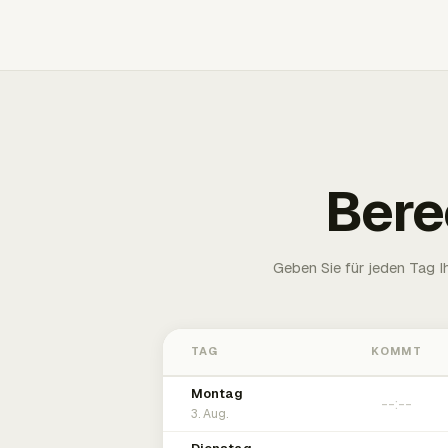
Bere
Geben Sie für jeden Tag 
TAG
KOMMT
Montag
3. Aug.