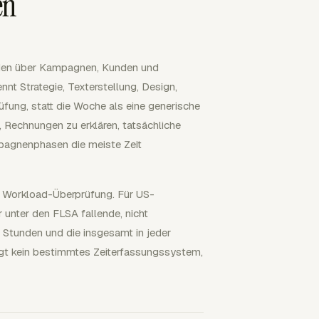
en
nden über Kampagnen, Kunden und
nnt Strategie, Texterstellung, Design,
fung, statt die Woche als eine generische
 Rechnungen zu erklären, tatsächliche
mpagnenphasen die meiste Zeit
 Workload-Überprüfung. Für US-
 unter den FLSA fallende, nicht
n Stunden und die insgesamt in jeder
ngt kein bestimmtes Zeiterfassungssystem,