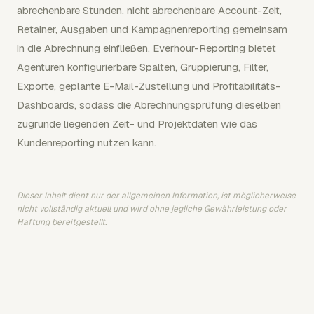
abrechenbare Stunden, nicht abrechenbare Account-Zeit,
Retainer, Ausgaben und Kampagnenreporting gemeinsam
in die Abrechnung einfließen. Everhour-Reporting bietet
Agenturen konfigurierbare Spalten, Gruppierung, Filter,
Exporte, geplante E-Mail-Zustellung und Profitabilitäts-
Dashboards, sodass die Abrechnungsprüfung dieselben
zugrunde liegenden Zeit- und Projektdaten wie das
Kundenreporting nutzen kann.
Dieser Inhalt dient nur der allgemeinen Information, ist möglicherweise
nicht vollständig aktuell und wird ohne jegliche Gewährleistung oder
Haftung bereitgestellt.