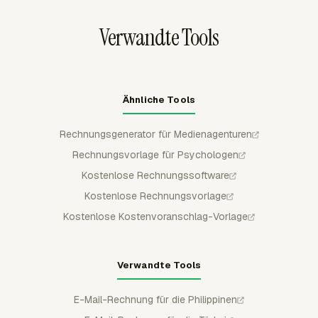
wodurch verhindert wird, dass dieselbe genehmigte
Arbeit später erneut in einer Rechnung erscheint.
Verwandte Tools
Ähnliche Tools
Rechnungsgenerator für Medienagenturen
Rechnungsvorlage für Psychologen
Kostenlose Rechnungssoftware
Kostenlose Rechnungsvorlage
Kostenlose Kostenvoranschlag-Vorlage
Verwandte Tools
E-Mail-Rechnung für die Philippinen