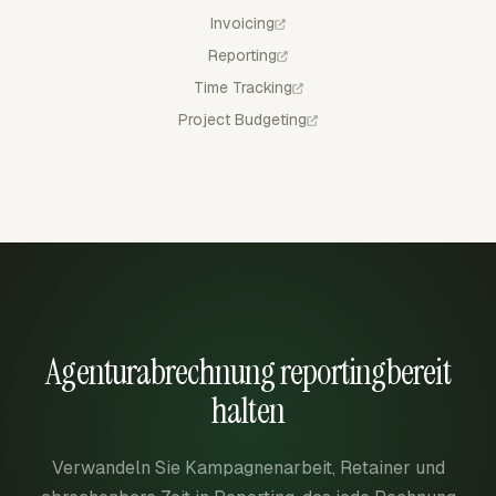
Invoicing
Reporting
Time Tracking
Project Budgeting
Agenturabrechnung reportingbereit
halten
Verwandeln Sie Kampagnenarbeit, Retainer und