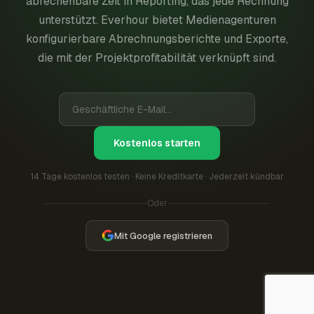
abrechenbare Zeit in Reporting, das jede Rechnung
unterstützt. Everhour bietet Medienagenturen
konfigurierbare Abrechnungsberichte und Exporte,
die mit der Projektprofitabilität verknüpft sind.
Kostenlos starten
14 Tage kostenlos testen · Keine Kreditkarte · Jederzeit kündbar
Oder
Mit Google registrieren